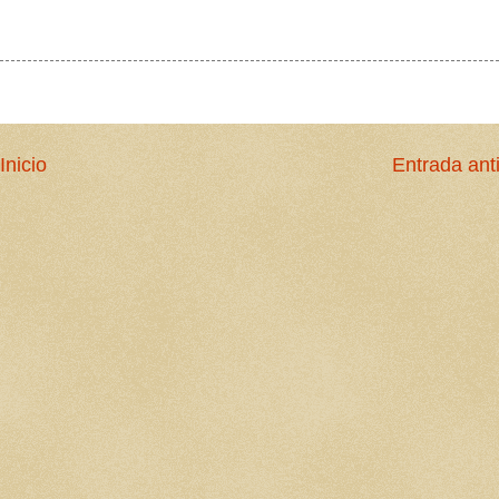
Inicio
Entrada ant