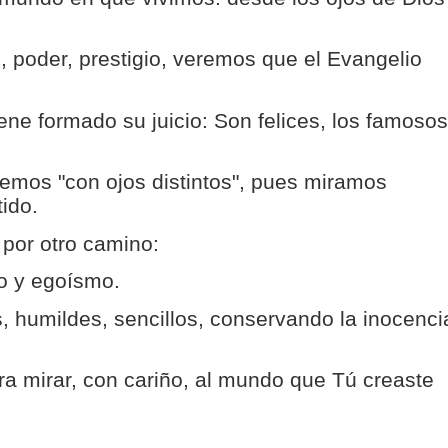
, poder, prestigio, veremos que el Evangelio
ene formado su juicio: Son felices, los famosos
emos "con ojos distintos", pues miramos
tido.
 por otro camino:
io y egoísmo.
, humildes, sencillos, conservando la inocenci
ra mirar, con cariño, al mundo que Tú creaste