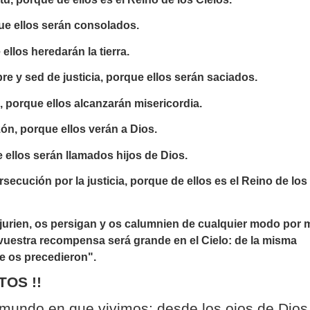
ue ellos serán consolados.
llos heredarán la tierra.
e y sed de justicia, porque ellos serán saciados.
 porque ellos alcanzarán misericordia.
ón, porque ellos verán a Dios.
 ellos serán llamados hijos de Dios.
ecución por la justicia, porque de ellos es el Reino de los
jurien, os persigan y os calumnien de cualquier modo por 
vuestra recompensa será grande en el Cielo: de la misma
e os precedieron".
TOS !!
mundo en que vivimos: desde los ojos de Dios