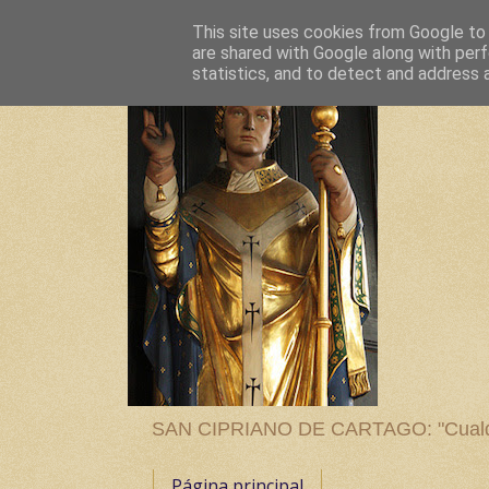
This site uses cookies from Google to d
are shared with Google along with perf
statistics, and to detect and address 
SAN CIPRIANO DE CARTAGO: "Cualquier
Página principal