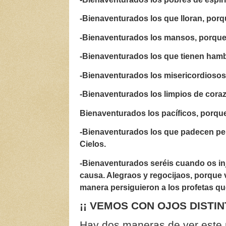
-Bienaventurados los que lloran, porq
-Bienaventurados los mansos, porque e
-Bienaventurados los que tienen hambr
-Bienaventurados los misericordiosos,
-Bienaventurados los limpios de coraz
Bienaventurados los pacíficos, porque
-Bienaventurados los que padecen pers
Cielos.
-Bienaventurados seréis cuando os in
causa. Alegraos y regocijaos, porque 
manera persiguieron a los profetas qu
¡¡ VEMOS CON OJOS DISTIN
Hay dos maneras de ver este 