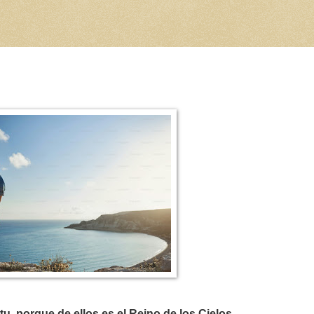
u, porque de ellos es el Reino de los Cielos.