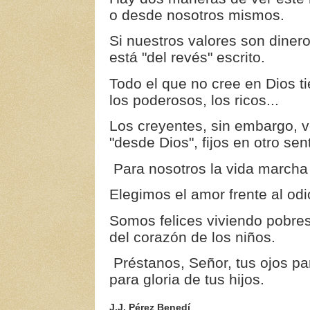
o desde nosotros mismos.
Si nuestros valores son dinero
está "del revés" escrito.
Todo el que no cree en Dios ti
los poderosos, los ricos...
Los creyentes, sin embargo, v
"desde Dios", fijos en otro sen
Para nosotros la vida marcha
Elegimos el amor frente al od
Somos felices viviendo pobres
del corazón de los niños.
Préstanos, Señor, tus ojos pa
para gloria de tus hijos.
J.J. Pérez Benedí