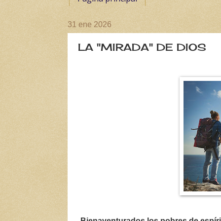
31 ene 2026
LA "MIRADA" DE DIOS
-Bienaventurados los pobres de espírit