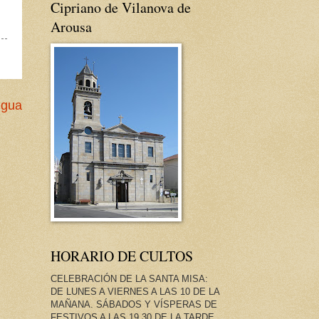
Cipriano de Vilanova de
Arousa
igua
HORARIO DE CULTOS
CELEBRACIÓN DE LA SANTA MISA:
DE LUNES A VIERNES A LAS 10 DE LA
MAÑANA. SÁBADOS Y VÍSPERAS DE
FESTIVOS A LAS 19.30 DE LA TARDE.