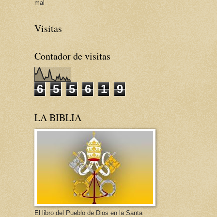
mal
Visitas
Contador de visitas
6
5
5
6
1
9
LA BIBLIA
El libro del Pueblo de Dios en la Santa