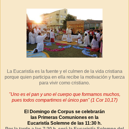
La Eucaristía es la fuente y el culmen de la vida cristiana
porque quien participa en ella recibe la motivación y fuerza
para vivir como cristiano.
"Uno es el pan y uno el cuerpo que formamos muchos,
pues todos compartimos el único pan" (1 Cor 10,17)
El Domingo de Corpus se celebrarán
las Primeras Comuniones en la
Eucaristía Solemne de las 11:30 h.
Por la tarde a las 7:30 h. será la Eucaristía Solemne del