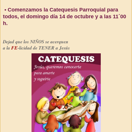
•
Comenzamos la Catequesis Parroquial para
todos, el domingo día 14 de octubre y a las 11´00
h.
Dejad que los NIÑOS se acerquen
a la
FE
-licidad de TENER a Jesús