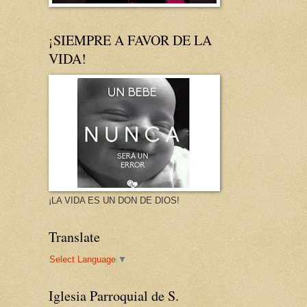
¡SIEMPRE A FAVOR DE LA
VIDA!
¡LA VIDA ES UN DON DE DIOS!
Translate
Select Language
▼
Iglesia Parroquial de S.