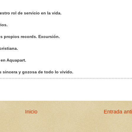
estro rol de servicio en la vida.
rios.
ros propios records. Excursión.
cristiana.
” en Aquapart.
s sincera y gozosa de todo lo vivido.
Inicio
Entrada ant