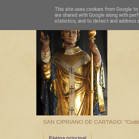
This site uses cookies from Google to d
are shared with Google along with perf
statistics, and to detect and address 
SAN CIPRIANO DE CARTAGO: "Cualquier
Página principal