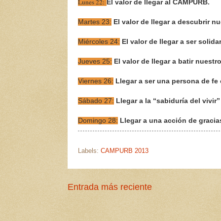
Lunes 22:
El valor de llegar al CAMPURB.
Martes 23:
El valor de llegar a descubrir nu
Miércoles 24:
El valor de llegar a ser solida
Jueves 25:
El valor de llegar a batir nuest
Viernes 26:
Llegar a ser una persona de fe 
Sábado 27:
Llegar a la “sabiduría del vivir
Domingo 28:
Llegar a una acción de gracia
Labels:
CAMPURB 2013
Entrada más reciente