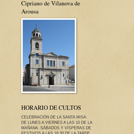
Cipriano de Vilanova de
Arousa
HORARIO DE CULTOS
CELEBRACIÓN DE LA SANTA MISA:
DE LUNES A VIERNES A LAS 10 DE LA
MAÑANA. SÁBADOS Y VÍSPERAS DE
FESTIVOS A LAS 19.30 DE LA TARDE.