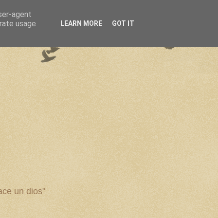
user-agent
erate usage
LEARN MORE
GOT IT
ce un dios"