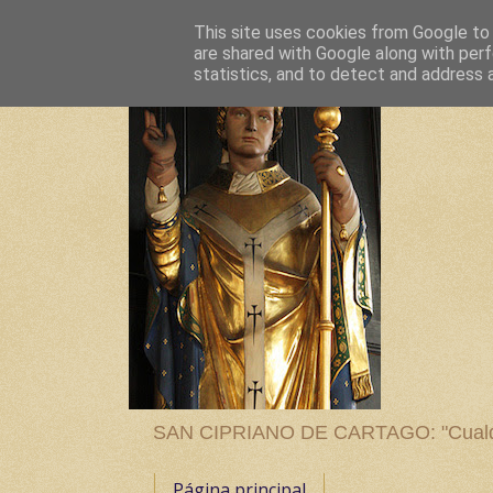
This site uses cookies from Google to d
are shared with Google along with perf
statistics, and to detect and address 
SAN CIPRIANO DE CARTAGO: "Cualquier
Página principal