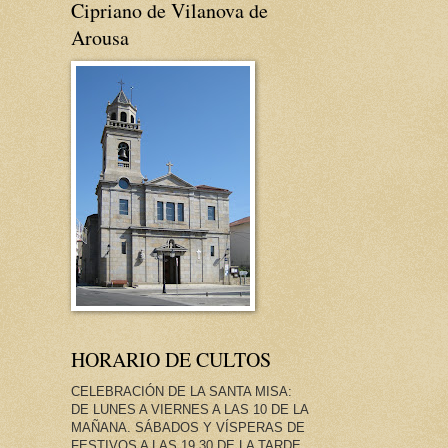
Cipriano de Vilanova de
Arousa
HORARIO DE CULTOS
CELEBRACIÓN DE LA SANTA MISA:
DE LUNES A VIERNES A LAS 10 DE LA
MAÑANA. SÁBADOS Y VÍSPERAS DE
FESTIVOS A LAS 19.30 DE LA TARDE.