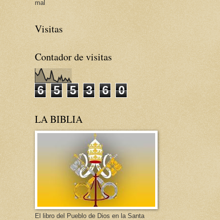
mal
Visitas
Contador de visitas
6
5
5
3
6
0
LA BIBLIA
El libro del Pueblo de Dios en la Santa