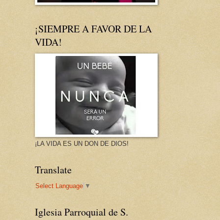
¡SIEMPRE A FAVOR DE LA
VIDA!
¡LA VIDA ES UN DON DE DIOS!
Translate
Select Language
▼
Iglesia Parroquial de S.