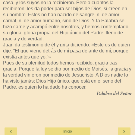
casa, y los suyos no la recibieron. Pero a cuantos la
recibieron, les da poder para ser hijos de Dios, si creen en
su nombre. Éstos no han nacido de sangre, ni de amor
carnal, ni de amor humano, sino de Dios. Y la Palabra se
hizo carne y acampó entre nosotros, y hemos contemplado
su gloria: gloria propia del Hijo único del Padre, lleno de
gracia y de verdad.
Juan da testimonio de él y grita diciendo: «Este es de quien
dije: “El que viene detrás de mí pasa delante de mí, porque
existía antes que yo.”»
Pues de su plenitud todos hemos recibido, gracia tras
gracia. Porque la ley se dio por medio de Moisés, la gracia y
la verdad vinieron por medio de Jesucristo. A Dios nadie lo
ha visto jamás: Dios Hijo único, que está en el seno del
Padre, es quien lo ha dado ha conocer.
Palabra del Señor
‹
›
Inicio