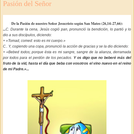
Pasión del Señor
De la Pasión de nuestro Señor Jesucristo según San Mateo (26,14–27,66):
...
C. Durante la cena, Jesús cogió pan, pronunció la bendición, lo partió y lo
dio a sus discípulos, diciendo:
+ «Tomad, comed: esto es mi cuerpo.»
C.. Y, cogiendo una copa, pronunció la acción de gracias y se la dio diciendo:
+ «Bebed todos; porque ésta es mi sangre, sangre de la alianza, derramada
por todos para el perdón de los pecados.
Y os digo que no beberé más del
fruto de la vid, hasta el día que beba con vosotros el vino nuevo en el reino
de mi Padre.»...