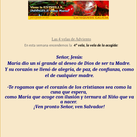
Las 4 velas de Adviento
En esta semana encendemos la
4ª vela, la vela de la acogida:
Señor, Jesús:
María dio un sí grande al deseo de Dios de ser tu Madre.
Y su corazón se llenó de alegría, de paz, de confianza, como
el de cualquier madre.
-Te rogamos que el corazón de los cristianos sea como la
cuna que espera,
como María que acoge con ilusión y ternura al Niño que va
a nacer.
¡Ven pronto Señor, ven Salvador!