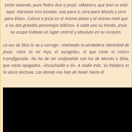
están viviendo, pues Pedro dice a Jesús:
«Maestro, qué bien se está
aquí. Haremos tres tiendas: una para ti, otra para Moisés y otra
para Elías
». Coloca a Jesús en el mismo plano y al mismo nivel que
a los dos grandes personajes bíblicos. A cada uno su tienda. Jesús
no ocupa todavía un lugar central y absoluto en su corazón.
La voz de Dios le va a corregir, revelando la verdadera identidad de
Jesús:
«Este es mi Hijo, el escogido»
, el que tiene el rostro
transfigurado. No ha de ser confundido con los de Moisés o Elías,
que están apagados.
«Escuchadle a él»
. A nadie más. Su Palabra es
la única decisiva. Las demás nos han de llevar hasta él.