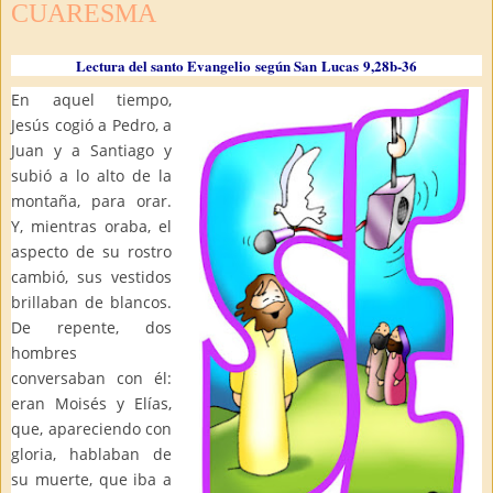
CUARESMA
Lectura del santo Evangelio según San Lucas
9,28b-36
En aquel tiempo,
Jesús cogió a Pedro, a
Juan y a Santiago y
subió a lo alto de la
montaña, para orar.
Y, mientras oraba, el
aspecto de su rostro
cambió, sus vestidos
brillaban de blancos.
De repente, dos
hombres
conversaban con él:
eran Moisés y Elías,
que, apareciendo con
gloria, hablaban de
su muerte, que iba a