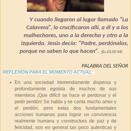
Y cuando llegaron al lugar llamado “La
Calavera”, lo crucificaron allí, a él y a los
malhechores, uno a la derecha y otro a la
izquierda. Jesús decía: “Padre, perdónalos,
porque no saben lo que hacen”.
(
Lc 23,33-34)
PALABRA DEL SEÑOR
REFLEXIÓN PARA EL MOMENTO ACTUAL:
En una sociedad tremendamente dispersa y
profundamente egoísta de muchos de sus
miembros ¡Que difícil se hace el perdonar y el
pedir perdón! Se habla y se canta mucho amor y
el perdón, pero estas dos fundamentales
acciones humanas para lograr un convivencia
realmente humana y constructora de paz y de
felicidad, son en general tan poco autenticas y