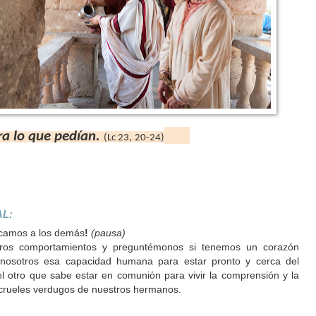
ra lo que pedían.
(Lc 23, 20-24)
L:
icamos a los demás
!
(pausa)
ros comportamientos y preguntémonos si tenemos un corazón
 nosotros esa capacidad humana para estar pronto y cerca del
 otro que sabe estar en comunión para vivir la comprensión y la
s crueles verdugos de nuestros hermanos.