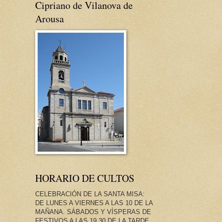
Cipriano de Vilanova de
Arousa
HORARIO DE CULTOS
CELEBRACIÓN DE LA SANTA MISA:
DE LUNES A VIERNES A LAS 10 DE LA
MAÑANA. SÁBADOS Y VÍSPERAS DE
FESTIVOS A LAS 19.30 DE LA TARDE.