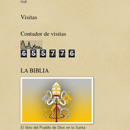
mal
Visitas
Contador de visitas
6
5
5
7
7
6
LA BIBLIA
El libro del Pueblo de Dios en la Santa