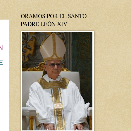
ORAMOS POR EL SANTO
PADRE LEÓN XIV
N
E