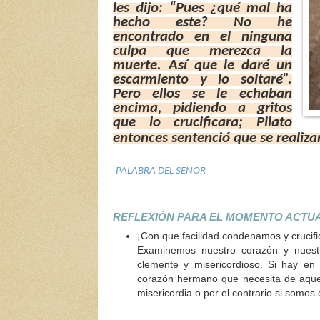
les dijo: “Pues ¿qué mal ha
hecho este? No he
encontrado en el ninguna
culpa que merezca la
muerte. Así que le daré un
escarmiento y lo soltaré”.
Pero ellos se le echaban
encima, pidiendo a gritos
que lo crucificara; Pilato
entonces sentenció que se realiza
PALABRA DEL SEÑOR
REFLEXIÓN PARA EL MOMENTO ACTUA
¡Con que facilidad condenamos y crucif
Examinemos nuestro corazón y nuest
clemente y misericordioso. Si hay en
corazón hermano que necesita de aquel
misericordia o por el contrario si somo