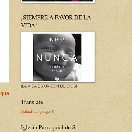
¡SIEMPRE A FAVOR DE LA
VIDA!
¡LA VIDA ES UN DON DE DIOS!
igua
Translate
Select Language
▼
Iglesia Parroquial de S.