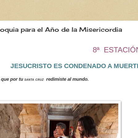
oquia para el Año de la Misericordia
8ª ESTACIÓ
JESUCRISTO ES CONDENADO A MUERT
 que por tu
redimiste al mundo.
santa cruz