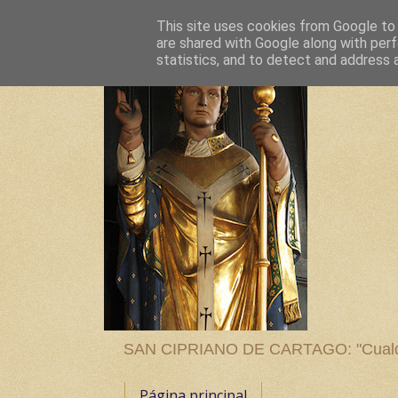
This site uses cookies from Google to d
are shared with Google along with perf
statistics, and to detect and address 
SAN CIPRIANO DE CARTAGO: "Cualquier
Página principal