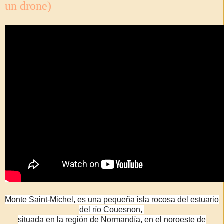
un drone)
Monte Saint-Michel, es una pequeña isla rocosa del estuario
del río Couesnon,
situada en la región de Normandía, en el noroeste de