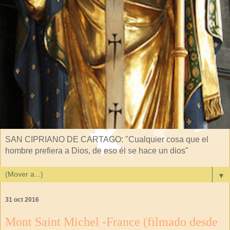
SAN CIPRIANO DE CARTAGO: "Cualquier cosa que el
hombre prefiera a Dios, de eso él se hace un dios"
▼
31 oct 2016
Mont Saint Michel -France (filmado desde