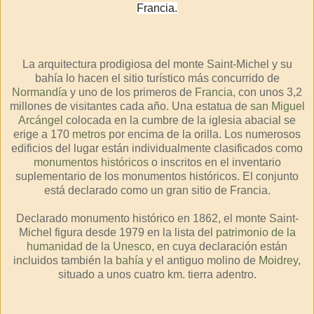
Francia.
La arquitectura prodigiosa del monte Saint-Michel y su
bahía lo hacen el sitio turístico más concurrido de
Normandía
y uno de los primeros de
Francia
, con unos 3,2
millones de visitantes cada año. Una estatua de
san Miguel
Arcángel
colocada en la cumbre de la iglesia abacial se
erige a 170
metros
por encima de la orilla. Los numerosos
edificios del lugar están individualmente clasificados como
monumentos históricos
o inscritos en el inventario
suplementario de los monumentos históricos. El conjunto
está declarado como un gran sitio de Francia.
Declarado monumento histórico en 1862, el monte Saint-
Michel figura desde 1979 en la lista del
patrimonio de la
humanidad
de la
Unesco
, en cuya declaración están
incluidos también la
bahía
y el antiguo molino de
Moidrey
,
situado a unos cuatro km. tierra adentro.