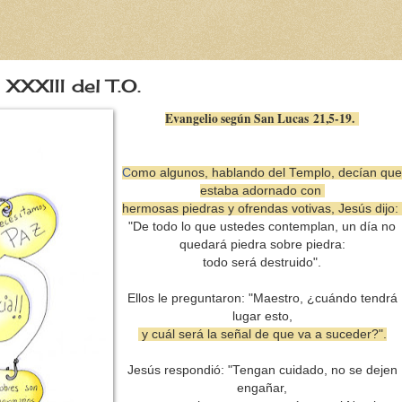
XXXIII del T.O.
Evangelio según San Lucas
21,5-19.
C
omo algunos, hablando del Templo, decían que
estaba adornado con
hermosas piedras y ofrendas votivas, Jesús dijo:
"De todo lo que ustedes contemplan, un día no
quedará piedra sobre piedra:
todo será destruido".
Ellos le preguntaron: "Maestro, ¿cuándo tendrá
lugar esto,
y cuál será la señal de que va a suceder?".
Jesús respondió: "Tengan cuidado, no se dejen
engañar,