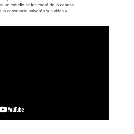
era un cabello se les caerá de la cabeza.
a la constancia salvarán sus vidas.»