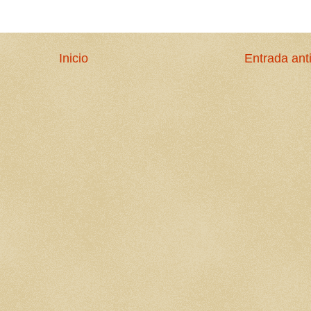
Inicio
Entrada ant