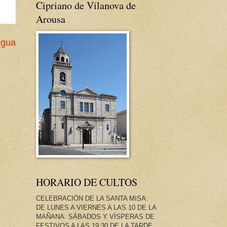
Cipriano de Vilanova de
Arousa
igua
HORARIO DE CULTOS
CELEBRACIÓN DE LA SANTA MISA:
DE LUNES A VIERNES A LAS 10 DE LA
MAÑANA. SÁBADOS Y VÍSPERAS DE
FESTIVOS A LAS 19.30 DE LA TARDE.