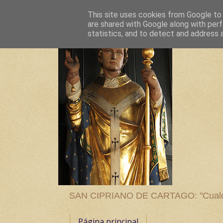
This site uses cookies from Google to d
are shared with Google along with perf
statistics, and to detect and address 
SAN CIPRIANO DE CARTAGO: "Cualquier
Página principal