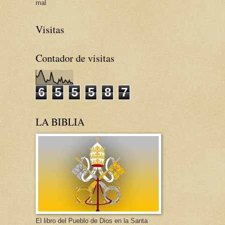
mal
Visitas
Contador de visitas
6
5
5
5
8
7
LA BIBLIA
El libro del Pueblo de Dios en la Santa