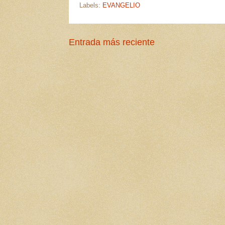
Labels:
EVANGELIO
Entrada más reciente