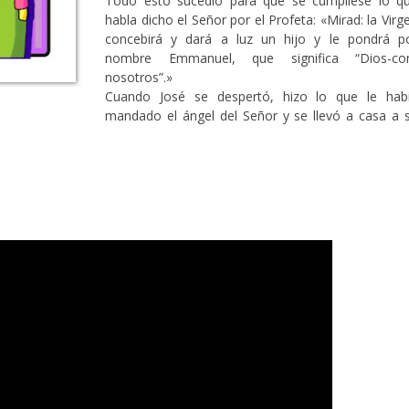
Todo esto sucedió para que se cumpliese lo q
habla dicho el Señor por el Profeta: «Mirad: la Virg
concebirá y dará a luz un hijo y le pondrá p
nombre Emmanuel, que significa “Dios-co
nosotros”.»
Cuando José se despertó, hizo lo que le hab
mandado el ángel del Señor y se llevó a casa a 