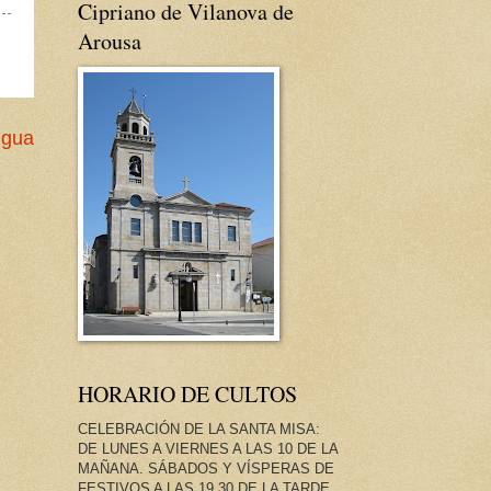
Cipriano de Vilanova de
Arousa
igua
HORARIO DE CULTOS
CELEBRACIÓN DE LA SANTA MISA:
DE LUNES A VIERNES A LAS 10 DE LA
MAÑANA. SÁBADOS Y VÍSPERAS DE
FESTIVOS A LAS 19.30 DE LA TARDE.