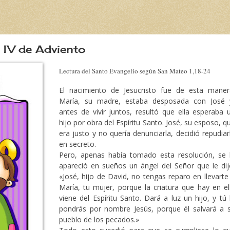
 IV de Adviento
Lectura del Santo Evangelio según San Mateo 1,18-24
El nacimiento de Jesucristo fue de esta maner
María, su madre, estaba desposada con José 
antes de vivir juntos, resultó que ella esperaba 
hijo por obra del Espíritu Santo. José, su esposo, q
era justo y no quería denunciarla, decidió repudiar
en secreto.
Pero, apenas había tomado esta resolución, se 
apareció en sueños un ángel del Señor que le dij
«José, hijo de David, no tengas reparo en llevarte
María, tu mujer, porque la criatura que hay en el
viene del Espíritu Santo. Dará a luz un hijo, y tú 
pondrás por nombre Jesús, porque él salvará a 
pueblo de los pecados.»