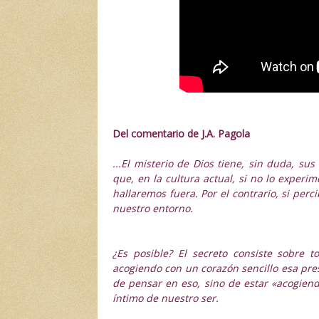
Del comentario de J.A. Pagola
...El misterio de Dios tiene, sin duda, s
que, en la cultura actual, si no lo exper
hallaremos fuera. Por el contrario, si pe
nuestro entorno.
¿Es posible? El secreto consiste sobre t
acogiendo con un corazón sencillo esa pre
de pensar en eso, sino de estar «acogiend
íntimo de nuestro ser.