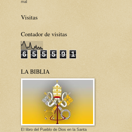
mal
Visitas
Contador de visitas
6
5
5
5
9
1
LA BIBLIA
El libro del Pueblo de Dios en la Santa