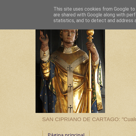
This site uses cookies from Google to d
are shared with Google along with perf
statistics, and to detect and address 
SAN CIPRIANO DE CARTAGO: "Cualquier
Página principal