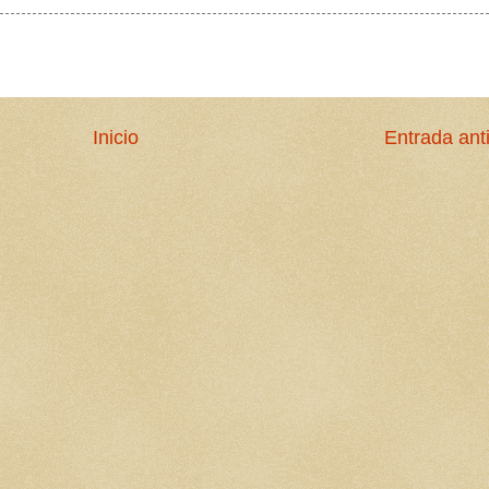
Inicio
Entrada ant