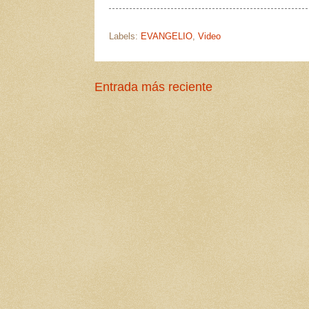
Labels:
EVANGELIO
,
Video
Entrada más reciente