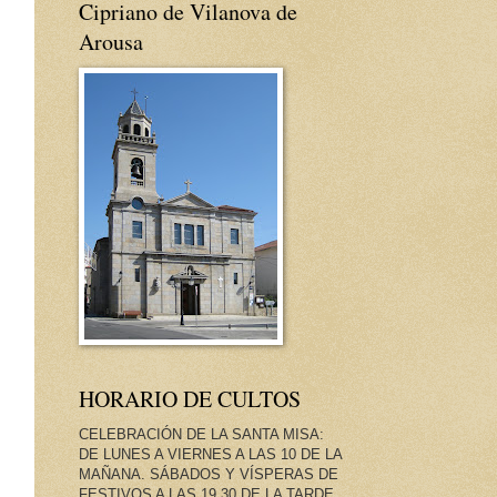
Cipriano de Vilanova de
Arousa
HORARIO DE CULTOS
CELEBRACIÓN DE LA SANTA MISA:
DE LUNES A VIERNES A LAS 10 DE LA
MAÑANA. SÁBADOS Y VÍSPERAS DE
FESTIVOS A LAS 19.30 DE LA TARDE.