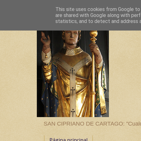
This site uses cookies from Google to d
are shared with Google along with perf
statistics, and to detect and address 
SAN CIPRIANO DE CARTAGO: "Cualquier
Página principal