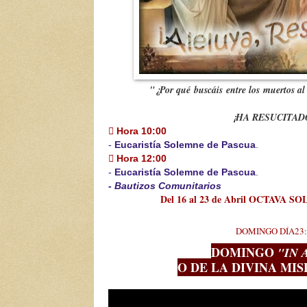
"¿Por qué buscáis entre los muertos al
¡HA RESUCITAD
 Hora 10:00
-
Eucaristía Solemne de Pascua
.
 Hora 12:00
-
Eucaristía Solemne de Pascua
.
- Bautizos Comunitarios
Del 16 al 23 de Abril OCTAVA 
DOMINGO DÍA2
DOMINGO
"IN 
O DE LA DIVINA MI