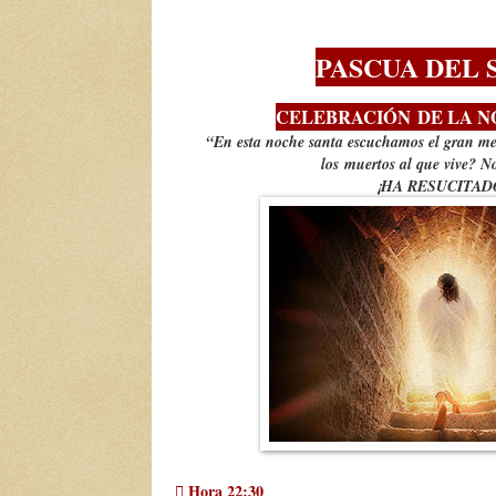
PASCUA DEL 
CELEBRACIÓN
DE LA 
“En esta noche santa escuchamos el gran me
los muertos al que vive? N
¡HA RESUCITAD
 Hora 22:30