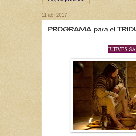
11 abr 2017
PROGRAMA para el TRI
JUEVES S