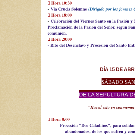
 Hora 10:30
Vía Crucis Solemne
-
(Dirigido por los jóvenes
 Hora 18:00
Celebración del Viernes Santo en la Pasión y
-
Proclamación de la Pasión del Señor, según San
comunión.
 Hora 20:00
Rito del Desenclavo y
Procesión del Santo Ent
-
DÍA 15 DE ABR
SÁBADO SA
DE LA SEPULTURA
DE
“Haced esto en conmemor
 Hora 8:00
Procesión "Dos Caladiños", para solidar
-
abandonados, de los que sufren y co