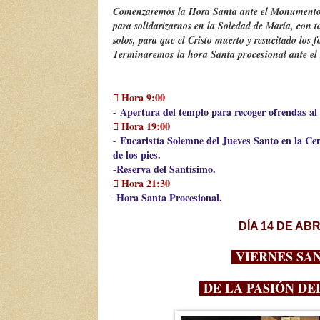
Comenzaremos la Hora Santa ante el Monumento.
para solidarizarnos en la Soledad de María, con t
solos, para que el Cristo muerto y resucitado los f
Terminaremos la hora Santa procesional ante e
 Hora 9:00
Apertura del templo para recoger ofrendas al
-
 Hora 19:00
Eucaristía Solemne del Jueves Santo en la Ce
-
de los pies.
Reserva del Santísimo.
-
 Hora 21:30
Hora Santa Procesional.
-
DÍA 14 DE ABR
VIERNES SA
DE LA PASIÓN D