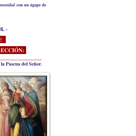
con un ágape de
comunidad
L -
DE
ECCIÓN:
la Pascua del Señor.