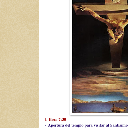
 Hora 7:30
Apertura del templo para visitar al Santísimo
-