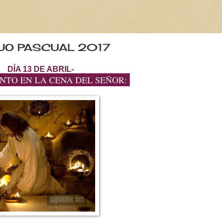
DUO PASCUAL 2017
DÍA 13 DE ABRIL-
ANTO EN LA CENA DEL SEÑOR: