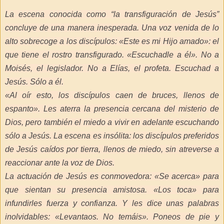
La escena conocida como “la transfiguración de Jesús”
concluye de una manera inesperada. Una voz venida de lo
alto sobrecoge a los discípulos: «Este es mi Hijo amado»: el
que tiene el rostro transfigurado. «Escuchadle a él». No a
Moisés, el legislador. No a Elías, el profeta. Escuchad a
Jesús. Sólo a él.
«Al oír esto, los discípulos caen de bruces, llenos de
espanto». Les aterra la presencia cercana del misterio de
Dios, pero también el miedo a vivir en adelante escuchando
sólo a Jesús. La escena es insólita: los discípulos preferidos
de Jesús caídos por tierra, llenos de miedo, sin atreverse a
reaccionar ante la voz de Dios.
La actuación de Jesús es conmovedora: «Se acerca» para
que sientan su presencia amistosa. «Los toca» para
infundirles fuerza y confianza. Y les dice unas palabras
inolvidables: «Levantaos. No temáis». Poneos de pie y