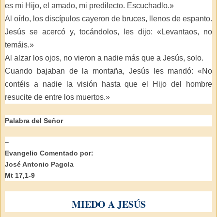
es mi Hijo, el amado, mi predilecto. Escuchadlo.»
Al oírlo, los discípulos cayeron de bruces, llenos de espanto.
Jesús se acercó y, tocándolos, les dijo: «Levantaos, no
temáis.»
Al alzar los ojos, no vieron a nadie más que a Jesús, solo.
Cuando bajaban de la montaña, Jesús les mandó: «No
contéis a nadie la visión hasta que el Hijo del hombre
resucite de entre los muertos.»
Palabra del Señor
–
Evangelio Comentado por:
José Antonio Pagola
Mt 17,1-9
MIEDO A JESÚS