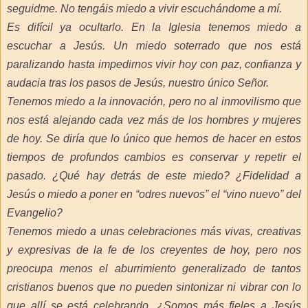
seguidme. No tengáis miedo a vivir escuchándome a mí.
Es difícil ya ocultarlo. En la Iglesia tenemos miedo a
escuchar a Jesús. Un miedo soterrado que nos está
paralizando hasta impedirnos vivir hoy con paz, confianza y
audacia tras los pasos de Jesús, nuestro único Señor.
Tenemos miedo a la innovación, pero no al inmovilismo que
nos está alejando cada vez más de los hombres y mujeres
de hoy. Se diría que lo único que hemos de hacer en estos
tiempos de profundos cambios es conservar y repetir el
pasado. ¿Qué hay detrás de este miedo? ¿Fidelidad a
Jesús o miedo a poner en “odres nuevos” el “vino nuevo” del
Evangelio?
Tenemos miedo a unas celebraciones más vivas, creativas
y expresivas de la fe de los creyentes de hoy, pero nos
preocupa menos el aburrimiento generalizado de tantos
cristianos buenos que no pueden sintonizar ni vibrar con lo
que allí se está celebrando. ¿Somos más fieles a Jesús