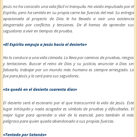
Jesús no ha conocido una vida fácil ni tranquila. Ha vivido impulsado por el
Espíritu, pero ha sentido en su propia carne las fuerzas del mal. Su entrega
apasionada al proyecto de Dios le ha llevado a vivir una existencia
desgarrada por conflictos y tensiones. De él hemos de aprender sus
seguidores a vivir en tiempos de prueba.
«El Espíritu empuja a Jesús hacia el desierto»
No lo conduce a una vida cómoda. Lo lleva por caminos de pruebas, riesgos
y tentaciones. Buscar el reino de Dios y su justicia, anunciar a Dios sin
falsearlo, trabajar por un mundo más humano es siempre arriesgado. Lo
fue para Jesús y lo será para sus seguidores.
«Se quedó en el desierto cuarenta días»
El desierto será el escenario por el que transcurrirá la vida de Jesús. Este
lugar inhóspito y nada acogedor es símbolo de pruebas y dificultades. El
mejor lugar para aprender a vivir de lo esencial, pero también el más
peligroso para quien queda abandonado a sus propias fuerzas.
«Tentado por Satanás»