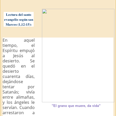
Lectura del santo
evangelio según san
Marcos (1,12-15):
En aquel
tiempo, el
Espíritu empujó
a Jesús al
desierto. Se
quedó en el
desierto
cuarenta días,
dejándose
tentar por
Satanás; vivía
entre alimañas,
y los ángeles le
"El grano que muere, da vida"
servían. Cuando
arrestaron a