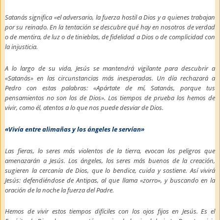
Satanás significa «el adversario, la fuerza hostil a Dios y a quienes trabajan
por su reinado. En la tentación se descubre qué hay en nosotros de verdad
o de mentira, de luz o de tinieblas, de fidelidad a Dios o de complicidad con
la injusticia.
A lo largo de su vida, Jesús se mantendrá vigilante para descubrir a
«Satanás» en las circunstancias más inesperadas. Un día rechazará a
Pedro con estas palabras: «Apártate de mí, Satanás, porque tus
pensamientos no son los de Dios». Los tiempos de prueba los hemos de
vivir, como él, atentos a lo que nos puede desviar de Dios.
«Vivía entre alimañas y los ángeles le servían»
Las fieras, lo seres más violentos de la tierra, evocan los peligros que
amenazarán a Jesús. Los ángeles, los seres más buenos de la creación,
sugieren la cercanía de Dios, que lo bendice, cuida y sostiene. Así vivirá
Jesús: defendiéndose de Antipas, al que llama «zorro», y buscando en la
oración de la noche la fuerza del Padre.
Hemos de vivir estos tiempos difíciles con los ojos fijos en Jesús. Es el