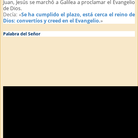
Juan, Jesús se marchó a Galilea a proclamar el Evangelio
de Dios.
Decía: «
Se ha cumplido el plazo, está cerca el reino de
Dios: convertíos y creed en el Evangelio.
»
Palabra del Señor