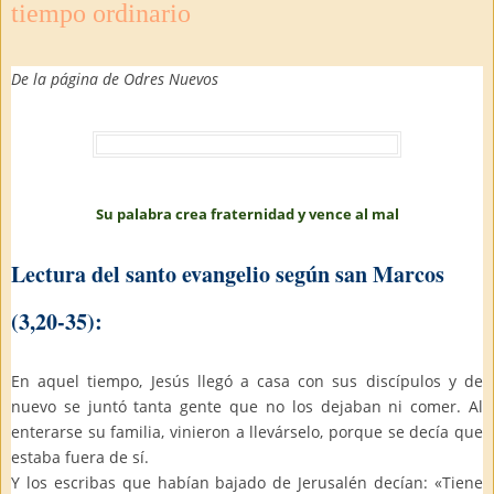
tiempo ordinario
De la página de Odres Nuevos
Su palabra crea fraternidad y vence al mal
Lectura del santo evangelio según san Marcos
(3,20-35):
En aquel tiempo, Jesús llegó a casa con sus discípulos y de
nuevo se juntó tanta gente que no los dejaban ni comer. Al
enterarse su familia, vinieron a llevárselo, porque se decía que
estaba fuera de sí.
Y los escribas que habían bajado de Jerusalén decían: «Tiene