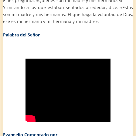
Él les pregunta: «Quiénes son mi madre y mis hermanos?».
Y mirando a los que estaban sentados alrededor, dice: «Estos
son mi madre y mis hermanos. El que haga la voluntad de Dios,
ese es mi hermano y mi hermana y mi madre».
Palabra del Señor
Evangelio Comentado por: