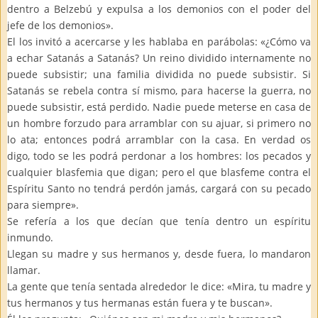
dentro a Belzebú y expulsa a los demonios con el poder del
jefe de los demonios».
El los invitó a acercarse y les hablaba en parábolas: «¿Cómo va
a echar Satanás a Satanás? Un reino dividido internamente no
puede subsistir; una familia dividida no puede subsistir. Si
Satanás se rebela contra sí mismo, para hacerse la guerra, no
puede subsistir, está perdido. Nadie puede meterse en casa de
un hombre forzudo para arramblar con su ajuar, si primero no
lo ata; entonces podrá arramblar con la casa. En verdad os
digo, todo se les podrá perdonar a los hombres: los pecados y
cualquier blasfemia que digan; pero el que blasfeme contra el
Espíritu Santo no tendrá perdón jamás, cargará con su pecado
para siempre».
Se refería a los que decían que tenía dentro un espíritu
inmundo.
Llegan su madre y sus hermanos y, desde fuera, lo mandaron
llamar.
La gente que tenía sentada alrededor le dice: «Mira, tu madre y
tus hermanos y tus hermanas están fuera y te buscan».