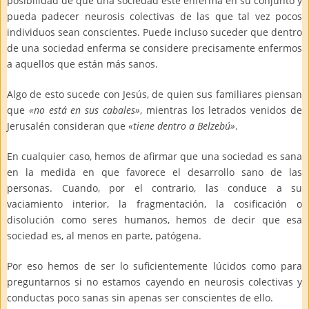
posibilidad de que una sociedad esté enferma en su conjunto y
pueda padecer neurosis colectivas de las que tal vez pocos
individuos sean conscientes. Puede incluso suceder que dentro
de una sociedad enferma se considere precisamente enfermos
a aquellos que están más sanos.
Algo de esto sucede con Jesús, de quien sus familiares piensan
que
«no está en sus cabales»
, mientras los letrados venidos de
Jerusalén consideran que
«tiene dentro a Belzebú»
.
En cualquier caso, hemos de afirmar que una sociedad es sana
en la medida en que favorece el desarrollo sano de las
personas. Cuando, por el contrario, las conduce a su
vaciamiento interior, la fragmentación, la cosificación o
disolución como seres humanos, hemos de decir que esa
sociedad es, al menos en parte, patógena.
Por eso hemos de ser lo suficientemente lúcidos como para
preguntarnos si no estamos cayendo en neurosis colectivas y
conductas poco sanas sin apenas ser conscientes de ello.