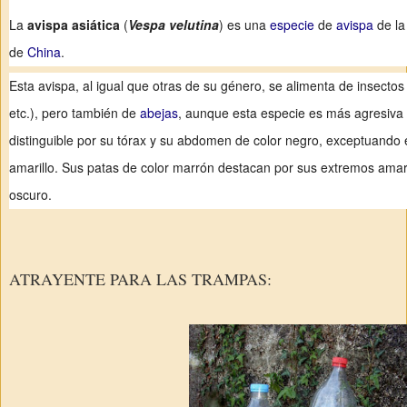
La
avispa asiática
(
Vespa velutina
) es una
especie
de
avispa
de la
de
China
.
Esta avispa, al igual que otras de su género, se alimenta de insecto
etc.), pero también de
abejas
, aunque esta especie es más agresiva 
distinguible por su tórax y su abdomen de color negro, exceptuando 
amarillo. Sus patas de color marrón destacan por sus extremos amari
oscuro.
ATRAYENTE PARA LAS TRAMPAS: