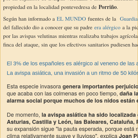
Porriño
propiedad en la localidad pontevedresa de
.
Según han informado a
EL MUNDO
fuentes de la
Guardia
del fallecido dio a conocer que su padre
era alérgico
a la pi
por las avispas velutinas mientras realizaba trabajos agrícola
finca del ataque, sin que los efectivos sanitarios pudiesen ha
El 3% de los españoles es alérgico al veneno de las 
La avispa asiática, una invasión a un ritmo de 50 kil
Esta especie invasora
genera importantes perjuicio
que acaba con las colmenas en poco tiempo,
daña l
alarma social porque muchos de los nidos están
De momento,
la avispa asiática ha sido localizada 
Asturias, Castilla y León, las Baleares, Cataluña,
su expansión sigue "la pauta esperada, porque está
clima relativamente suave y lluvioso", explica
Joan P