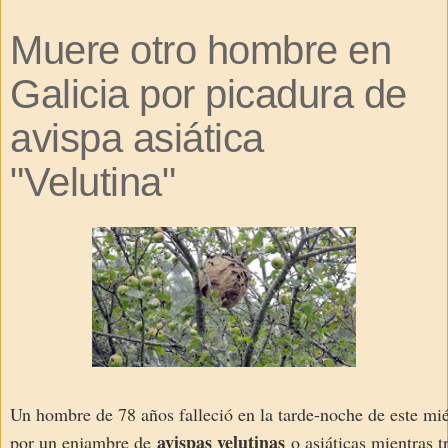
Muere otro hombre en
Galicia por picadura de
avispa asiática
"Velutina"
Un hombre de 78 años falleció en la tarde-noche de este mié
avispas velutinas
por un enjambre de
o asiáticas mientras t