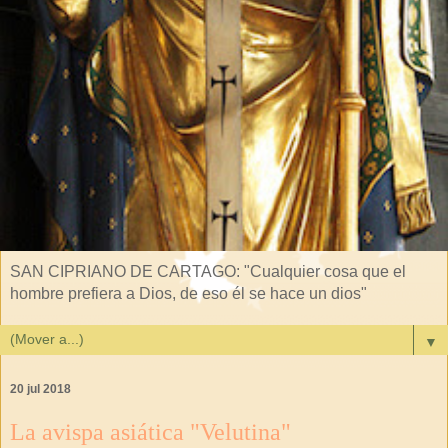
SAN CIPRIANO DE CARTAGO: "Cualquier cosa que el
hombre prefiera a Dios, de eso él se hace un dios"
▼
20 jul 2018
La avispa asiática "Velutina"