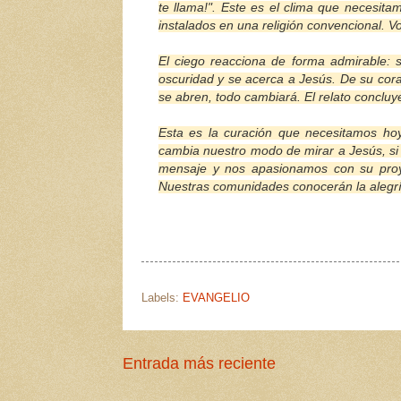
te llama!". Este es el clima que necesit
instalados en una religión convencional. Vo
El ciego reacciona de forma admirable: 
oscuridad y se acerca a Jesús. De su coraz
se abren, todo cambiará. El relato concluye
Esta es la curación que necesitamos hoy l
cambia nuestro modo de mirar a Jesús, si 
mensaje y nos apasionamos con su proy
Nuestras comunidades conocerán la alegría
Labels:
EVANGELIO
Entrada más reciente