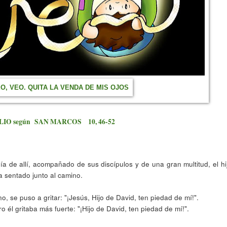
, VEO. QUITA LA VENDA DE MIS OJOS
IO según SAN MARCOS 10, 46-52
a de allí, acompañado de sus discípulos y de una gran multitud, el hi
 sentado junto al camino.
, se puso a gritar: "¡Jesús, Hijo de David, ten piedad de mí!".
 él gritaba más fuerte: "¡Hijo de David, ten piedad de mí!".