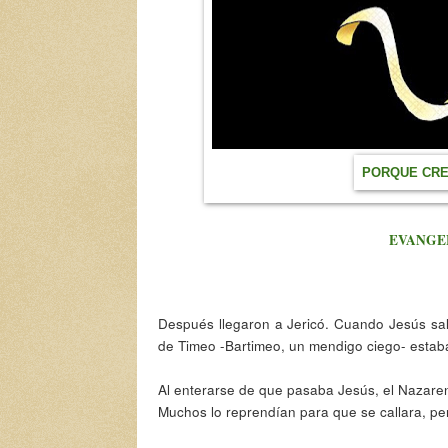
PORQUE CREO
EVANGEL
Después llegaron a Jericó. Cuando Jesús salí
de Timeo -Bartimeo, un mendigo ciego- estaba
Al enterarse de que pasaba Jesús, el Nazareno
Muchos lo reprendían para que se callara, pero