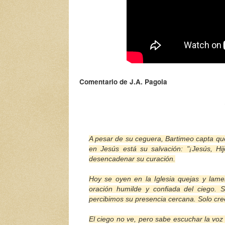
Comentario de
J.A. Pagola
A pesar de su ceguera, Bartimeo capta que
en Jesús está su salvación: "¡Jesús, Hi
desencadenar su curación.
Hoy se oyen en la Iglesia quejas y lamen
oración humilde y confiada del ciego. 
percibimos su presencia cercana. Solo cr
El ciego no ve, pero sabe escuchar la voz 