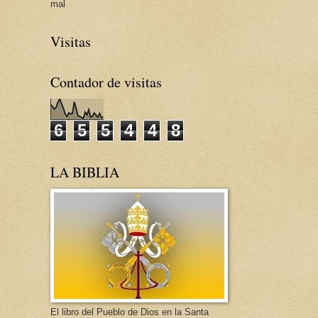
mal
Visitas
Contador de visitas
6
5
5
4
4
8
LA BIBLIA
El libro del Pueblo de Dios en la Santa