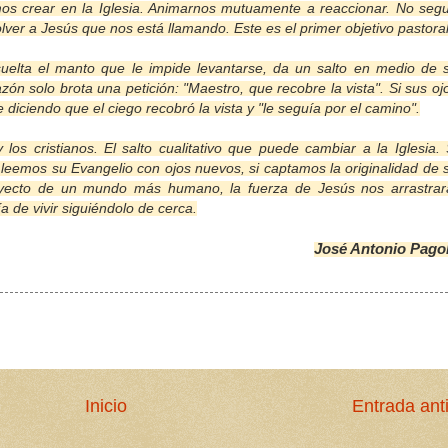
amos crear en la Iglesia. Animarnos mutuamente a reaccionar. No segu
lver a Jesús que nos está llamando. Este es el primer objetivo pastoral
suelta el manto que le impide levantarse, da un salto en medio de 
ón solo brota una petición: "Maestro, que recobre la vista". Si sus oj
 diciendo que el ciego recobró la vista y "le seguía por el camino".
os cristianos. El salto cualitativo que puede cambiar a la Iglesia. 
leemos su Evangelio con ojos nuevos, si captamos la originalidad de 
ecto de un mundo más humano, la fuerza de Jesús nos arrastrar
 de vivir siguiéndolo de cerca.
José Antonio Pago
Inicio
Entrada ant