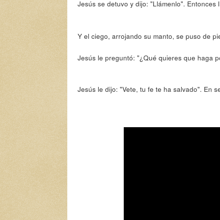
Jesús se detuvo y dijo: "Llámenlo". Entonces ll
Y el ciego, arrojando su manto, se puso de pie
Jesús le preguntó: "¿Qué quieres que haga por
Jesús le dijo: "Vete, tu fe te ha salvado". En 