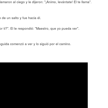
amaron al ciego y le dijeron: "¡Animo, levántate! El te llama".
 de un salto y fue hacia él.
 ti?". El le respondió: "Maestro, que yo pueda ver".
seguida comenzó a ver y lo siguió por el camino.