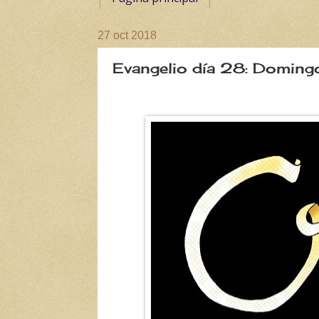
27 oct 2018
Evangelio día 28: Doming