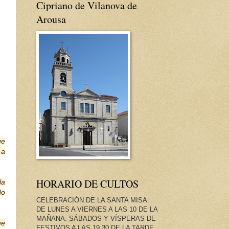
Cipriano de Vilanova de
Arousa
ue
 a
HORARIO DE CULTOS
la
No
CELEBRACIÓN DE LA SANTA MISA:
DE LUNES A VIERNES A LAS 10 DE LA
MAÑANA. SÁBADOS Y VÍSPERAS DE
ue
FESTIVOS A LAS 19.30 DE LA TARDE.