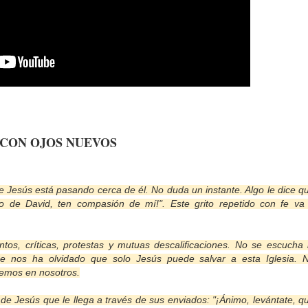
CON OJOS NUEVOS
 Jesús está pasando cerca de él. No duda un instante. Algo le dice q
jo de David, ten compasión de mí!". Este grito repetido con fe va
tos, críticas, protestas y mutuas descalificaciones. No se escucha 
Se nos ha olvidado que solo Jesús puede salvar a esta Iglesia. 
eemos en nosotros.
de Jesús que le llega a través de sus enviados: "¡Ánimo, levántate, q