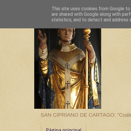
This site uses cookies from Google to d
are shared with Google along with perf
statistics, and to detect and address 
SAN CIPRIANO DE CARTAGO: "Cualquier
Página principal