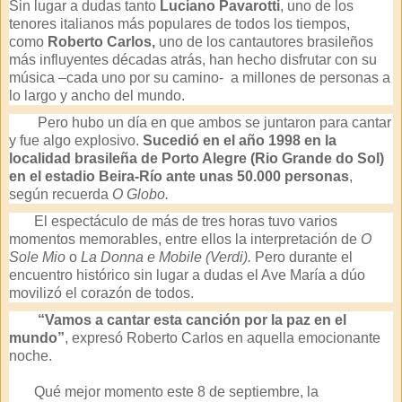
Sin lugar a dudas tanto
Luciano Pavarotti
, uno de los
tenores italianos más populares de todos los tiempos,
como
Roberto Carlos,
uno de los cantautores brasileños
más influyentes décadas atrás, han hecho disfrutar con su
música –cada uno por su camino- a millones de personas a
lo largo y ancho del mundo.
Pero hubo un día en que ambos se juntaron para cantar
y fue algo explosivo.
Sucedió en el año 1998 en la
localidad brasileña de Porto Alegre (Rio Grande do Sol)
en el estadio Beira-Río ante unas 50.000 personas
,
según recuerda
O Globo.
El espectáculo de más de tres horas tuvo varios
momentos memorables, entre ellos la interpretación de
O
Sole Mio
o
La Donna e Mobile (Verdi).
Pero durante el
encuentro histórico sin lugar a dudas el Ave María a dúo
movilizó el corazón de todos.
“Vamos a cantar esta canción por la paz en el
mundo”
, expresó Roberto Carlos en aquella emocionante
noche.
Qué mejor momento este 8 de septiembre, la