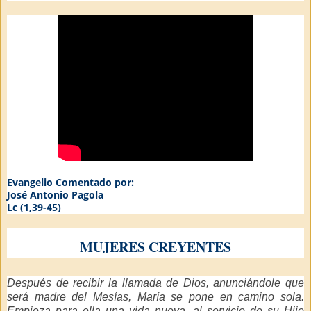
Evangelio Comentado por:
José Antonio Pagola
Lc (1,39-45)
MUJERES CREYENTES
Después de recibir la llamada de Dios, anunciándole que
será madre del Mesías, María se pone en camino sola.
Empieza para ella una vida nueva, al servicio de su Hijo