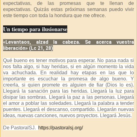
expectativas, de las promesas que te llenan de
expectativas. Quizás estas próximas semanas puedo vivir
este tiempo con toda la hondura que me ofrece.
Un tiempo para ilusionarse
«Levantaos, alzad la cabeza. Se acerca vuestra
liberación» (Lc 21, 28)
Qué bueno es tener motivos para esperar. No pasa nada si
nos falta algo, si hay heridas, si en algún momento la vida
va achuchada. En realidad hay etapas en las que lo
importante es escuchar la promesa de algo bueno. Y
creerla, si quien promete es alguien de fiar (Dios lo es).
Llegará la sanación para las heridas. Llegará la luz para
disipar las sombras. Llegará la paz a las personas. Llegará
el amor a poblar las soledades. Llegará la palabra a tender
puentes. Llegará el descanso, compartido. Llegarán nuevas
ideas, nuevas canciones, nuevos proyectos. Llegará Jesús.
De PastoralSJ.
https://pastoralsj.org/