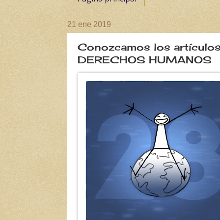
21 ene 2019
Conozcamos los artícul
DERECHOS HUMANOS