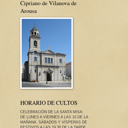
Cipriano de Vilanova de
Arousa
HORARIO DE CULTOS
CELEBRACIÓN DE LA SANTA MISA:
DE LUNES A VIERNES A LAS 10 DE LA
MAÑANA. SÁBADOS Y VÍSPERAS DE
FESTIVOS A LAS 19.30 DE LA TARDE.