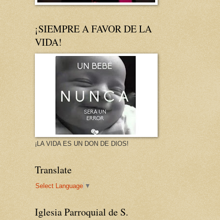
¡SIEMPRE A FAVOR DE LA
VIDA!
¡LA VIDA ES UN DON DE DIOS!
Translate
Select Language
▼
Iglesia Parroquial de S.