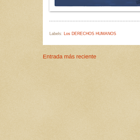
Labels:
Los DERECHOS HUMANOS
Entrada más reciente