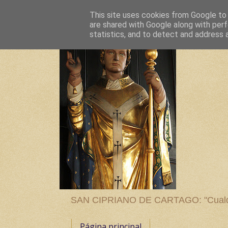
This site uses cookies from Google to d
are shared with Google along with perf
statistics, and to detect and address 
SAN CIPRIANO DE CARTAGO: "Cualquier
Página principal