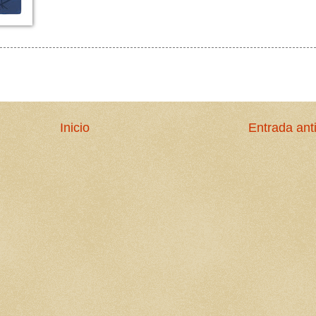
Inicio
Entrada ant