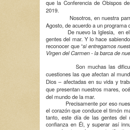
que la Conferencia de Obispos de
2019.
Nosotros, en nuestra parroquia
Agosto, de acuerdo a un programa 
De nuevo la Iglesia, en el
gentes del mar. Y lo hace sabiendo
reconocer que “
si entregamos nuest
Virgen del Carmen - la barca de nue
Son muchas las dificultades 
cuestiones las que afectan al mun
Dios – afectadas en su vida y trab
que presentan nuestros mares, oc
del mundo de la mar.
Precisamente por eso nuestra c
el corazón que conduce el timón mar
tanto, este día de las gentes de
confianza en Él, y superar así in