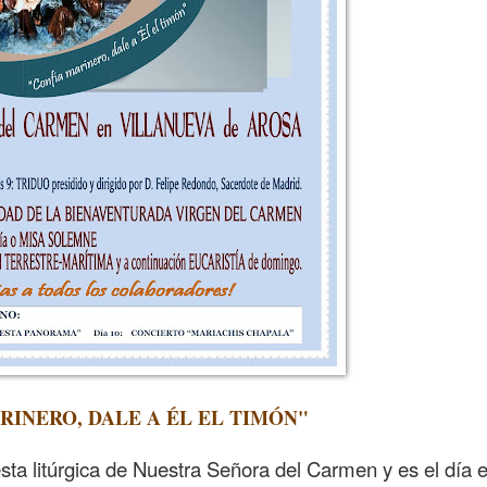
RINERO, DALE A ÉL EL TIMÓN"
litúrgica de Nuestra Señora del Carmen y es el día 