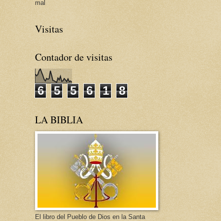
mal
Visitas
Contador de visitas
6
5
5
6
1
8
LA BIBLIA
El libro del Pueblo de Dios en la Santa