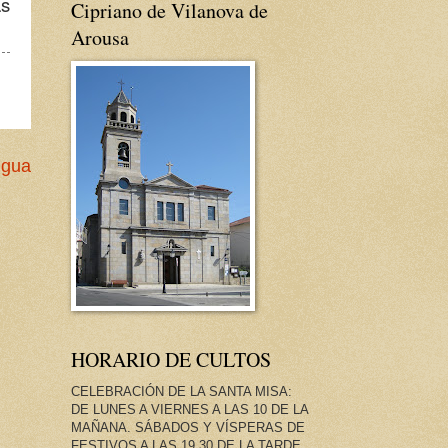
as
Cipriano de Vilanova de
Arousa
igua
HORARIO DE CULTOS
CELEBRACIÓN DE LA SANTA MISA:
DE LUNES A VIERNES A LAS 10 DE LA
MAÑANA. SÁBADOS Y VÍSPERAS DE
FESTIVOS A LAS 19.30 DE LA TARDE.