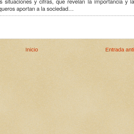
s situaciones y cifras, que revelan la importancia y l
queros aportan a la sociedad…
Inicio
Entrada ant