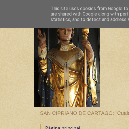
This site uses cookies from Google to d
are shared with Google along with perf
statistics, and to detect and address 
SAN CIPRIANO DE CARTAGO: "Cualquier
Página principal