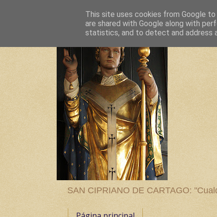
This site uses cookies from Google to d
are shared with Google along with perf
statistics, and to detect and address 
SAN CIPRIANO DE CARTAGO: "Cualquier
Página principal