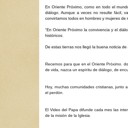
En Oriente Próximo, como en todo el mundo, 
diálogo. Aunque a veces no resulte fácil, 
convirtamos todos en hombres y mujeres de r
“En Oriente Próximo la convivencia y el diálo
históricos.
De estas tierras nos llegó la buena noticia de
Recemos para que en el Oriente Próximo. don
de vida, nazca un espíritu de diálogo, de encu
Hoy, muchas comunidades cristianas, junto a o
el perdón.
El Video del Papa difunde cada mes las inte
de la misión de la Iglesia.