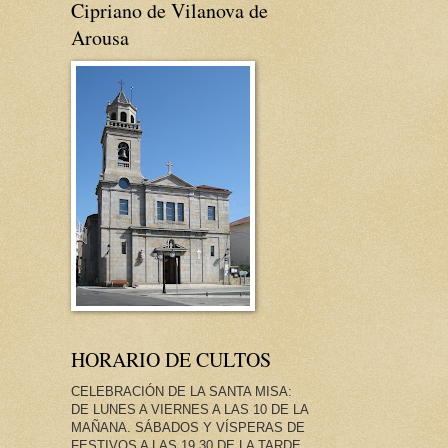
Cipriano de Vilanova de
Arousa
HORARIO DE CULTOS
CELEBRACIÓN DE LA SANTA MISA:
DE LUNES A VIERNES A LAS 10 DE LA
MAÑANA. SÁBADOS Y VÍSPERAS DE
FESTIVOS A LAS 19.30 DE LA TARDE.