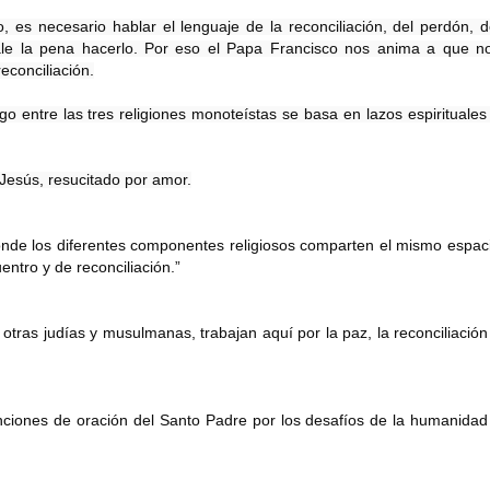
es necesario hablar el lenguaje de la reconciliación, del perdón, de
vale la pena hacerlo. Por eso el Papa Francisco nos anima a que no
econciliación.
go entre las tres religiones monoteístas se basa en lazos espirituales 
 Jesús, resucitado por amor.

de los diferentes componentes religiosos comparten el mismo espaci
entro y de reconciliación.”
tras judías y musulmanas, trabajan aquí por la paz, la reconciliación 
nciones de oración del Santo Padre por los desafíos de la humanidad 