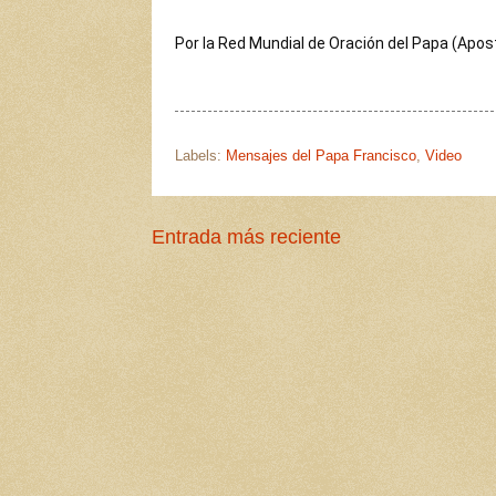
Por la Red Mundial de Oración del Papa (Apost
Labels:
Mensajes del Papa Francisco
,
Video
Entrada más reciente