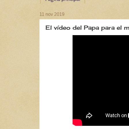
11 nov 2019
El vídeo del Papa para el