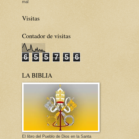
mal
Visitas
Contador de visitas
6
5
5
7
5
6
LA BIBLIA
El libro del Pueblo de Dios en la Santa