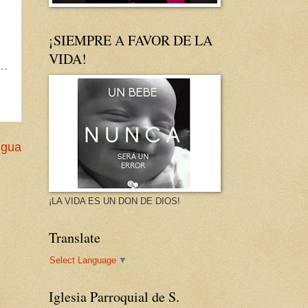
¡SIEMPRE A FAVOR DE LA
VIDA!
igua
¡LA VIDA ES UN DON DE DIOS!
Translate
Select Language
▼
Iglesia Parroquial de S.