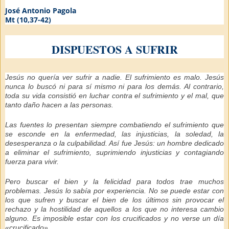
José Antonio Pagola
Mt (10,37-42)
DISPUESTOS A SUFRIR
Jesús no quería ver sufrir a nadie. El sufrimiento es malo. Jesús
nunca lo buscó ni para sí mismo ni para los demás. Al contrario,
toda su vida consistió en luchar contra el sufrimiento y el mal, que
tanto daño hacen a las personas.
Las fuentes lo presentan siempre combatiendo el sufrimiento que
se esconde en la enfermedad, las injusticias, la soledad, la
desesperanza o la culpabilidad. Así fue Jesús: un hombre dedicado
a eliminar el sufrimiento, suprimiendo injusticias y contagiando
fuerza para vivir.
Pero buscar el bien y la felicidad para todos trae muchos
problemas. Jesús lo sabía por experiencia. No se puede estar con
los que sufren y buscar el bien de los últimos sin provocar el
rechazo y la hostilidad de aquellos a los que no interesa cambio
alguno. Es imposible estar con los crucificados y no verse un día
«crucificado».