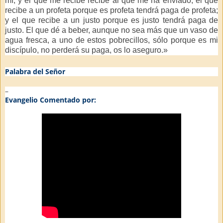
mí, y el que me recibe recibe al que me ha enviado; el que
recibe a un profeta porque es profeta tendrá paga de profeta;
y el que recibe a un justo porque es justo tendrá paga de
justo. El que dé a beber, aunque no sea más que un vaso de
agua fresca, a uno de estos pobrecillos, sólo porque es mi
discípulo, no perderá su paga, os lo aseguro.»
Palabra del Señor
–
Evangelio Comentado por: