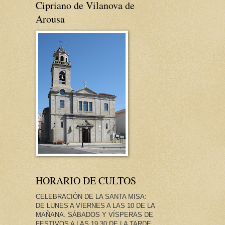
Cipriano de Vilanova de
Arousa
HORARIO DE CULTOS
CELEBRACIÓN DE LA SANTA MISA:
DE LUNES A VIERNES A LAS 10 DE LA
MAÑANA. SÁBADOS Y VÍSPERAS DE
FESTIVOS A LAS 19.30 DE LA TARDE.