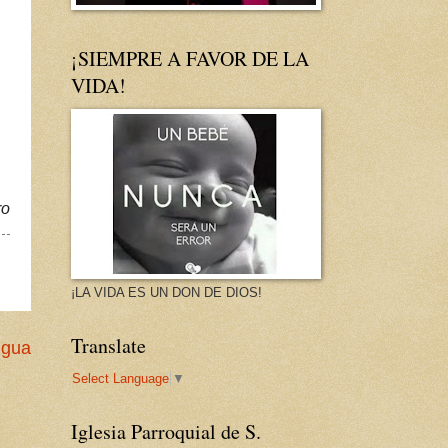
¡SIEMPRE A FAVOR DE LA
VIDA!
ro
¡LA VIDA ES UN DON DE DIOS!
Translate
igua
Select Language
▼
Iglesia Parroquial de S.