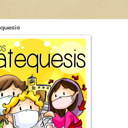
equesis