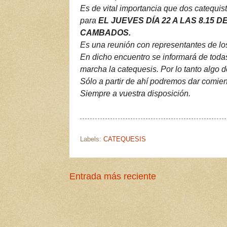
Es de vital importancia que dos catequis
para
EL JUEVES DÍA 22 A LAS 8.15 
CAMBADOS.
Es una reunión con representantes de los
En dicho encuentro se informará de tod
marcha la catequesis. Por lo tanto algo de
Sólo a partir de ahí podremos dar comien
Siempre a vuestra disposición.
Labels:
CATEQUESIS
Entrada más reciente