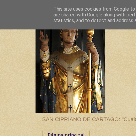
This site uses cookies from Google to d
are shared with Google along with perf
statistics, and to detect and address 
SAN CIPRIANO DE CARTAGO: "Cualquier
Página principal