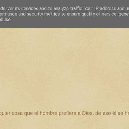
eliver its services and to analyze traffic. Your IP address and 
ormance and security metrics to ensure quality of service, gen
abuse.
 cosa que el hombre prefiera a Dios, de eso él se ha