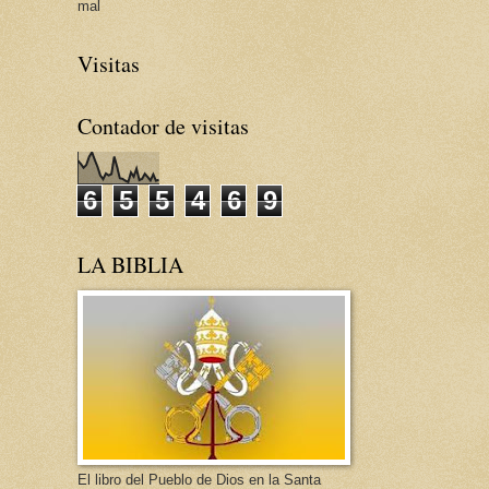
mal
Visitas
Contador de visitas
6
5
5
4
6
9
LA BIBLIA
El libro del Pueblo de Dios en la Santa