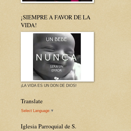
¡SIEMPRE A FAVOR DE LA
VIDA!
¡LA VIDA ES UN DON DE DIOS!
Translate
Select Language
▼
Iglesia Parroquial de S.