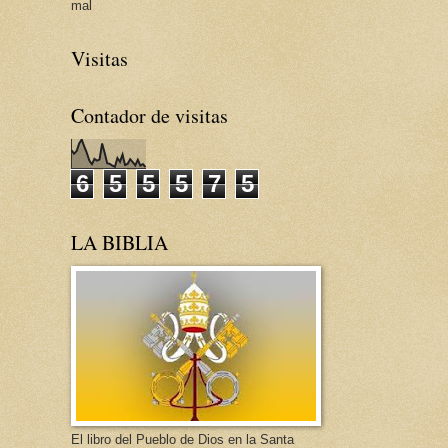
mal
Visitas
Contador de visitas
6
5
5
5
7
5
LA BIBLIA
El libro del Pueblo de Dios en la Santa