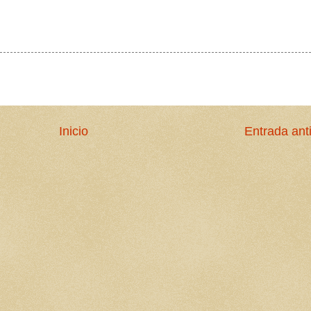
Inicio
Entrada ant