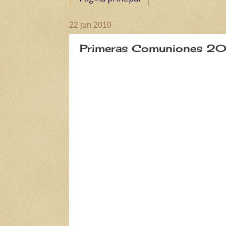
22 jun 2010
Primeras Comuniones 2