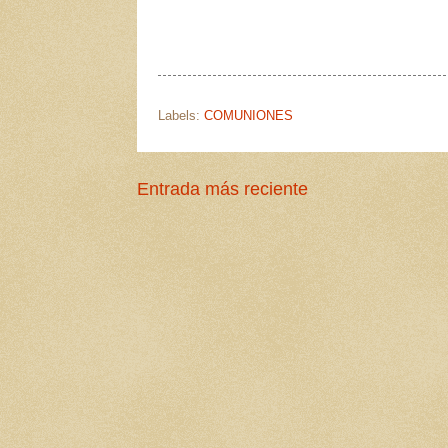
Labels:
COMUNIONES
Entrada más reciente