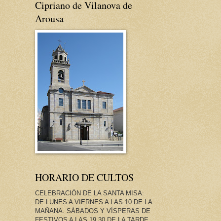
Cipriano de Vilanova de
Arousa
HORARIO DE CULTOS
CELEBRACIÓN DE LA SANTA MISA:
DE LUNES A VIERNES A LAS 10 DE LA
MAÑANA. SÁBADOS Y VÍSPERAS DE
FESTIVOS A LAS 19.30 DE LA TARDE.