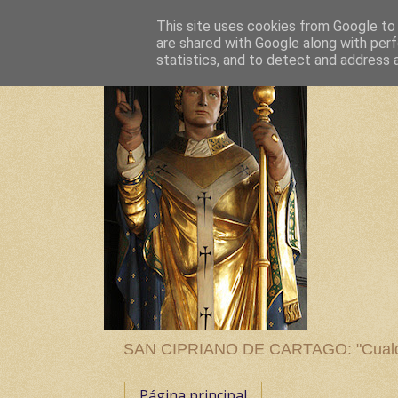
This site uses cookies from Google to d
are shared with Google along with perf
statistics, and to detect and address 
SAN CIPRIANO DE CARTAGO: "Cualquier
Página principal