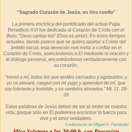
“Sagrado Corazón de Jesús, en Vos confío”
La primera encíclica del pontificado del actual Papa
Benedicto XVI fue dedicada al Corazón de Cristo con el
título: “Deus caritas est” (Dios es amor). En éstos tiempos
actuales, donde parece que se quiera apartar a Cristo del
ámbito social, esta devoción nos invita a confiar en el
Corazón de Cristo, acercándonos a El mediante la oración y
el diálogo personal, encontrándonos verdaderamente con
su corazón.
“Venid a mí, todos los que andáis cansados y agobiados, y
yo os aliviaré, cargad con mi yugo y aprended de mí, que
soy tolerante y humilde, y os sentiréis aliviados.” Mt. 11, 28-
29
Estas palabras de Jesús deben de ser el motor de nuestra
vida, porque sólo en Él podremos encontrar la fuerza para
vivir y el amor verdadero.
Colaboración de Miguel A. Fernández
Misa Solemne a las 20:00 h. con Procesión