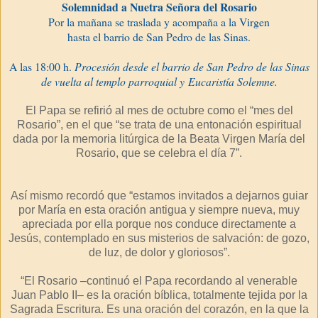
Solemnidad a Nuetra Señora del Rosario
Por la mañana se traslada y acompaña a la Virgen
hasta el barrio de San Pedro de las Sinas.
A las 18:00 h.
Procesión desde el barrio de San Pedro de las Sinas
de vuelta al templo parroquial
y Eucaristía Solemne.
El Papa se refirió al mes de octubre como el “mes del
Rosario”, en el que “se trata de una entonación espiritual
dada por la memoria litúrgica de la Beata Virgen María del
Rosario, que se celebra el día 7”.
Así mismo recordó que “estamos invitados a dejarnos guiar
por María en esta oración antigua y siempre nueva, muy
apreciada por ella porque nos conduce directamente a
Jesús, contemplado en sus misterios de salvación: de gozo,
de luz, de dolor y gloriosos”.
“El Rosario –continuó el Papa recordando al venerable
Juan Pablo II– es la oración bíblica, totalmente tejida por la
Sagrada Escritura. Es una oración del corazón, en la que la