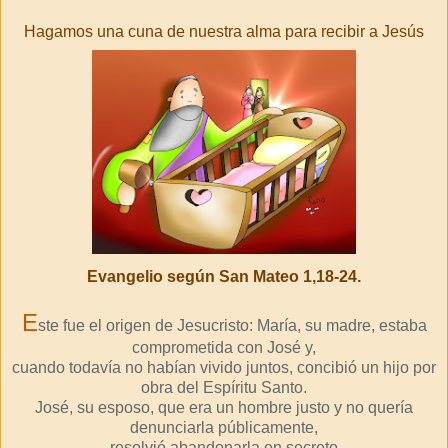
Hagamos una cuna de nuestra alma para recibir a Jesús
Evangelio según San Mateo 1,18-24.
E
ste fue el origen de Jesucristo: María, su madre, estaba
comprometida con José y,
cuando todavía no habían vivido juntos, concibió un hijo por
obra del Espíritu Santo.
José, su esposo, que era un hombre justo y no quería
denunciarla públicamente,
resolvió abandonarla en secreto.