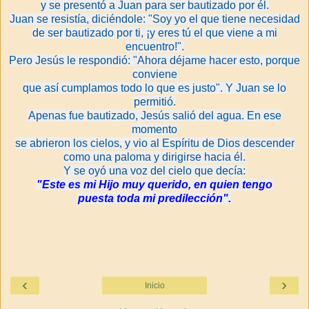
y se presentó a Juan para ser bautizado por él.
Juan se resistía, diciéndole: "Soy yo el que tiene necesidad
de ser bautizado por ti, ¡y eres tú el que viene a mi
encuentro!".
Pero Jesús le respondió: "Ahora déjame hacer esto,
porque
conviene
que
así cumplamos todo lo que es justo". Y Juan se lo
permitió.
Apenas fue bautizado, Jesús salió del agua. En ese
momento
se abrieron los cielos, y vio al Espíritu de Dios descender
como una paloma y dirigirse hacia él.
Y se oyó una voz del cielo que decía:
"Este es mi Hijo muy querido, en quien tengo
puesta toda mi predilección".
‹
›
Inicio