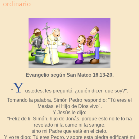
ordinario
Evangelio según San Mateo
16,13-20.
Y
"
ustedes, les preguntó, ¿quién dicen que soy?".
Tomando la palabra, Simón Pedro respondió: "Tú eres el
Mesías, el Hijo de Dios vivo".
Y Jesús le dijo:
"Feliz de ti, Simón, hijo de Jonás, porque esto no te lo ha
revelado ni la carne ni la sangre,
sino mi Padre que está en el cielo.
Y yo te digo: Tú eres Pedro, y sobre esta piedra edificaré mi