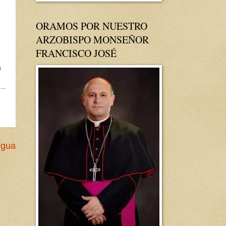
ORAMOS POR NUESTRO
ARZOBISPO MONSEÑOR
FRANCISCO JOSÉ
s
igua