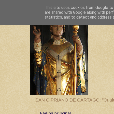
This site uses cookies from Google to d
are shared with Google along with perf
statistics, and to detect and address 
SAN CIPRIANO DE CARTAGO: "Cualquier
Página principal