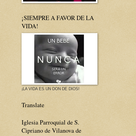
¡SIEMPRE A FAVOR DE LA
VIDA!
¡LA VIDA ES UN DON DE DIOS!
Translate
Iglesia Parroquial de S.
Cipriano de Vilanova de