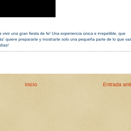
vivir una gran fiesta de fe! Una experiencia única e irrepetible, que
ás' quiere prepararte y mostrarte solo una pequeña parte de lo que va
días!
Inicio
Entrada ant