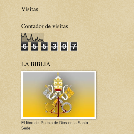
Visitas
Contador de visitas
6
5
5
3
0
7
LA BIBLIA
El libro del Pueblo de Dios en la Santa
Sede