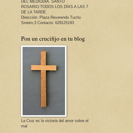
DEL MEDIODÍA. SANTO
ROSARIO:TODOS LOS DÍAS A LAS 7
DE LA TARDE.
Dirección: Plaza Reverendo Tucho
Sineiro,3 Contacto: 629125193
Pon un crucifijo en tu blog
La Cruz es la victoria del amor sobre el
mal