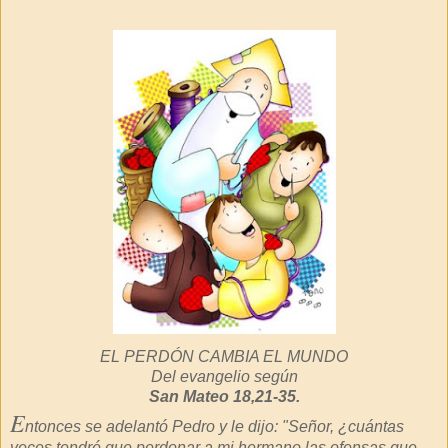
EL PERDÓN CAMBIA EL MUNDO
Del evangelio según
San Mateo 18,21-35.
E
ntonces se adelantó Pedro y le dijo: "Señor, ¿cuántas
veces tendré que perdonar a mi hermano las ofensas que