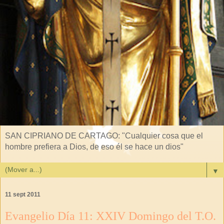
SAN CIPRIANO DE CARTAGO: "Cualquier cosa que el
hombre prefiera a Dios, de eso él se hace un dios"
▼
11 sept 2011
Evangelio Día 11: XXIV Domingo del T.O.