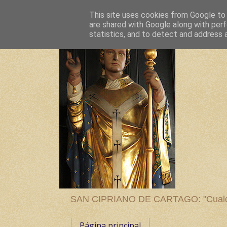
This site uses cookies from Google to d
are shared with Google along with perf
statistics, and to detect and address 
SAN CIPRIANO DE CARTAGO: "Cualquier
Página principal