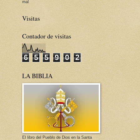
mal
Visitas
Contador de visitas
6
5
5
9
0
2
LA BIBLIA
El libro del Pueblo de Dios en la Santa