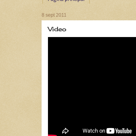
8 sept 2011
Video