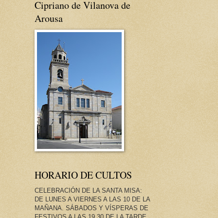
Cipriano de Vilanova de
Arousa
HORARIO DE CULTOS
CELEBRACIÓN DE LA SANTA MISA:
DE LUNES A VIERNES A LAS 10 DE LA
MAÑANA. SÁBADOS Y VÍSPERAS DE
FESTIVOS A LAS 19.30 DE LA TARDE.