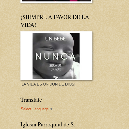
¡SIEMPRE A FAVOR DE LA
VIDA!
¡LA VIDA ES UN DON DE DIOS!
Translate
Select Language
▼
Iglesia Parroquial de S.