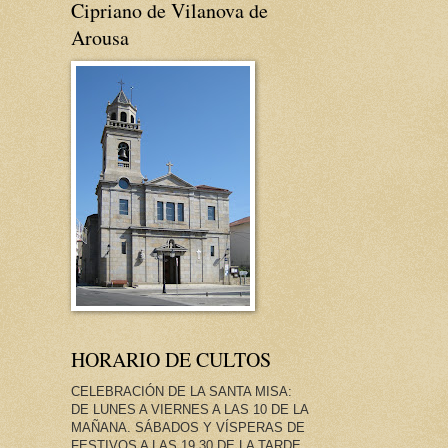
Cipriano de Vilanova de
Arousa
HORARIO DE CULTOS
CELEBRACIÓN DE LA SANTA MISA:
DE LUNES A VIERNES A LAS 10 DE LA
MAÑANA. SÁBADOS Y VÍSPERAS DE
FESTIVOS A LAS 19.30 DE LA TARDE.