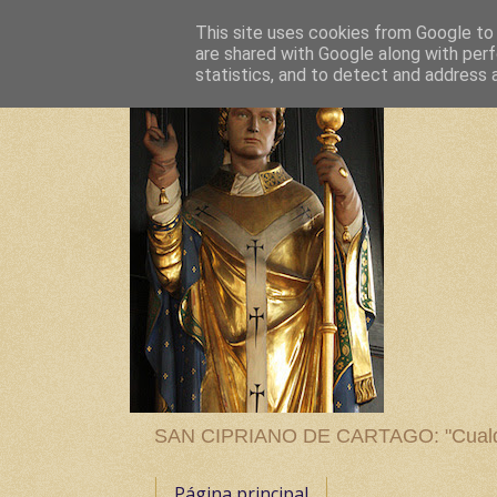
This site uses cookies from Google to d
are shared with Google along with perf
statistics, and to detect and address 
SAN CIPRIANO DE CARTAGO: "Cualquier
Página principal