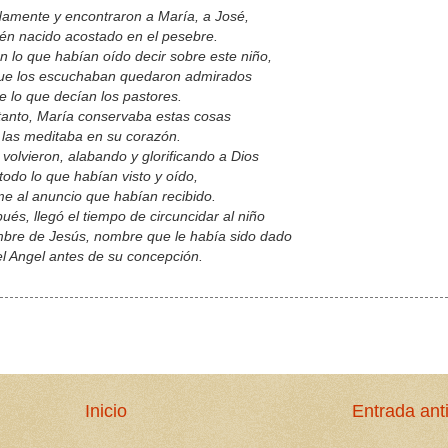
damente y encontraron a María, a José,
cién nacido acostado en el pesebre.
on lo que habían oído decir sobre este niño,
que los escuchaban quedaron admirados
 lo que decían los pastores.
tanto, María conservaba estas cosas
 las meditaba en su corazón.
 volvieron, alabando y glorificando a Dios
todo lo que habían visto y oído,
e al anuncio que habían recibido.
és, llegó el tiempo de circuncidar al niño
mbre de Jesús, nombre que le había sido dado
l Angel antes de su concepción.
Inicio
Entrada ant