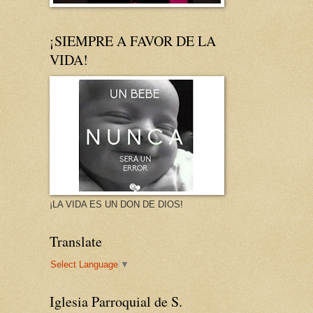
¡SIEMPRE A FAVOR DE LA
VIDA!
¡LA VIDA ES UN DON DE DIOS!
Translate
Select Language
▼
Iglesia Parroquial de S.