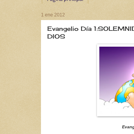
1 ene 2012
Evangelio Día 1:SOLEM
DIOS
Evang