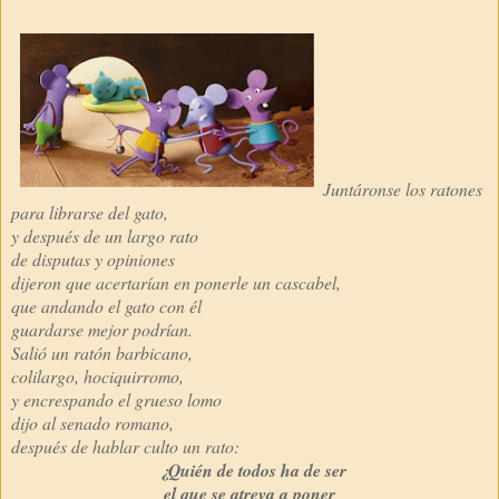
Juntáronse los ratones
para librarse del gato,
y después de un largo rato
de disputas y opiniones
dijeron que acertarían en ponerle un cascabel,
que andando el gato con él
guardarse mejor podrían.
Salió un ratón barbicano,
colilargo, hociquirromo,
y encrespando el grueso lomo
dijo al senado romano,
después de hablar culto un rato:
¿Quién de todos ha de ser
el que se atreva a poner