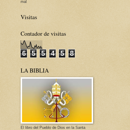
mal
Visitas
Contador de visitas
6
5
5
4
5
8
LA BIBLIA
El libro del Pueblo de Dios en la Santa