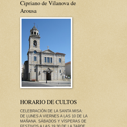
Cipriano de Vilanova de
Arousa
HORARIO DE CULTOS
CELEBRACIÓN DE LA SANTA MISA:
DE LUNES A VIERNES A LAS 10 DE LA
MAÑANA. SÁBADOS Y VÍSPERAS DE
FESTIVOS A LAS 19.30 DE LA TARDE.