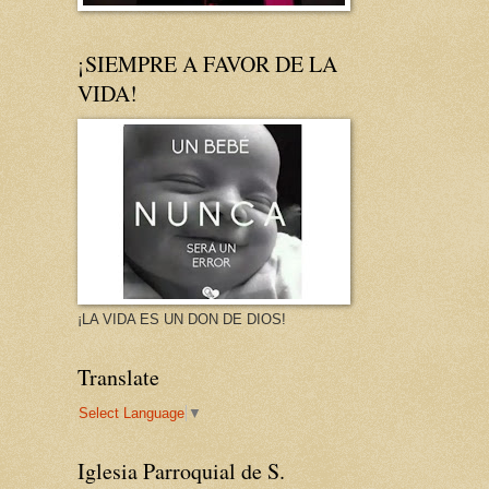
¡SIEMPRE A FAVOR DE LA
VIDA!
¡LA VIDA ES UN DON DE DIOS!
Translate
Select Language
▼
Iglesia Parroquial de S.