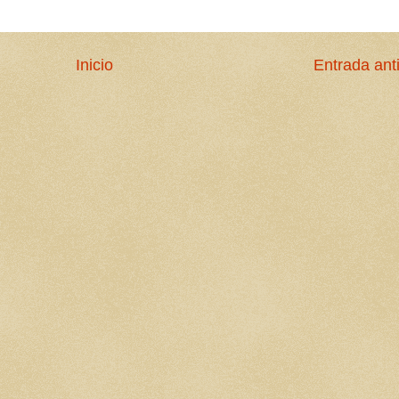
Inicio
Entrada ant