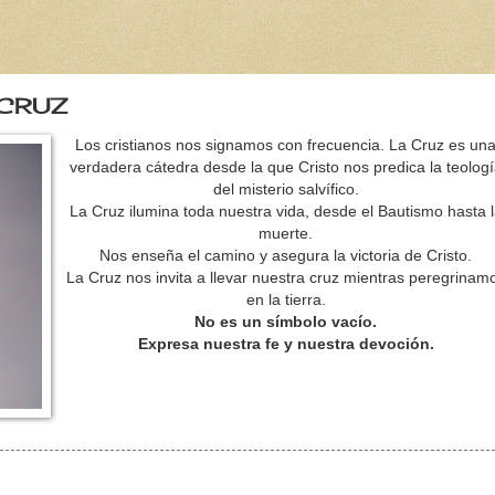
 CRUZ
Los cristianos nos signamos con frecuencia. La Cruz es un
verdadera cátedra desde la que Cristo nos predica la teolog
del misterio salvífico.
La Cruz ilumina toda nuestra vida, desde el Bautismo hasta 
muerte.
Nos enseña el camino y asegura la victoria de Cristo.
La Cruz nos invita a llevar nuestra cruz mientras peregrinam
en la tierra.
No es un símbolo vacío.
Expresa nuestra fe y nuestra devoción.