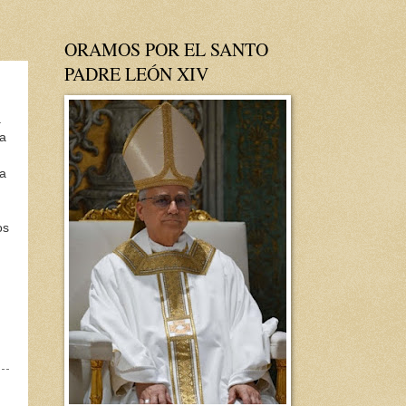
ORAMOS POR EL SANTO
PADRE LEÓN XIV
a
ía
la
os