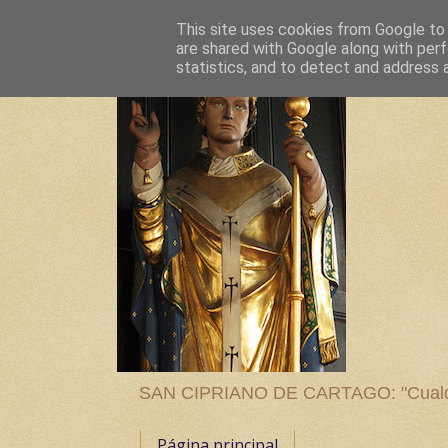
This site uses cookies from Google to d
are shared with Google along with perf
statistics, and to detect and address 
SAN CIPRIANO DE CARTAGO: "Cualquier
Página principal