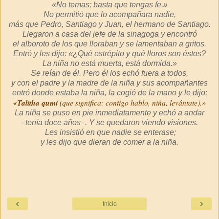
«No temas; basta que tengas fe.»
No permitió que lo acompañara nadie,
más que Pedro, Santiago y Juan, el hermano de Santiago.
Llegaron a casa del jefe de la sinagoga y encontró
el alboroto de los que lloraban y se lamentaban a gritos.
Entró y les dijo: «¿Qué estrépito y qué lloros son éstos?
La niña no está muerta, está dormida.»
Se reían de él. Pero él los echó fuera a todos,
y con el padre y la madre de la niña y sus acompañantes
entró donde estaba la niña, la cogió de la mano y le dijo:
«Talitha qumi
(que significa: contigo hablo, niña, levántate).»
La niña se puso en pie inmediatamente y echó a andar
–tenía doce años–. Y se quedaron viendo visiones.
Les insistió en que nadie se enterase;
y les dijo que dieran de comer a la niña.
‹
›
Inicio