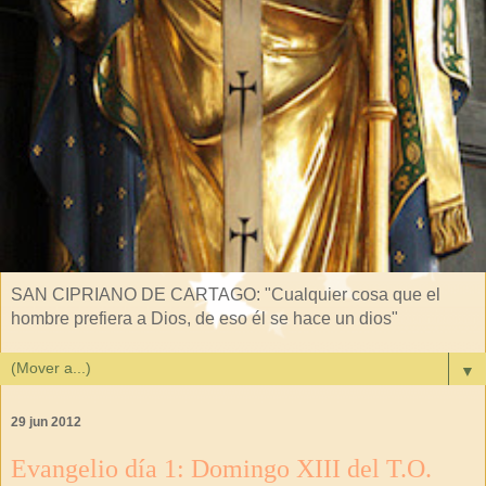
SAN CIPRIANO DE CARTAGO: "Cualquier cosa que el
hombre prefiera a Dios, de eso él se hace un dios"
▼
29 jun 2012
Evangelio día 1: Domingo XIII del T.O.