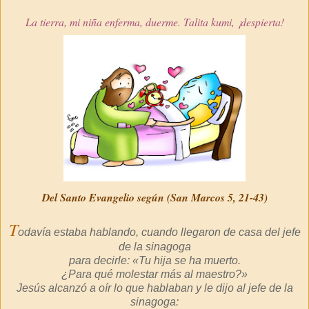
La tierra, mi niña enferma, duerme. Talita kumi, ¡despierta!
Del Santo Evangelio según (San Marcos 5, 21-43)
T
odavía estaba hablando, cuando llegaron de casa del jefe
de la sinagoga
para decirle: «Tu hija se ha muerto.
¿Para qué molestar más al maestro?»
Jesús alcanzó a oír lo que hablaban y le dijo al jefe de la
sinagoga: