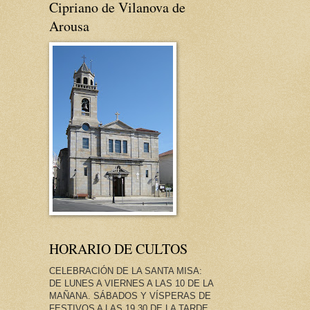
Cipriano de Vilanova de
Arousa
HORARIO DE CULTOS
CELEBRACIÓN DE LA SANTA MISA:
DE LUNES A VIERNES A LAS 10 DE LA
MAÑANA. SÁBADOS Y VÍSPERAS DE
FESTIVOS A LAS 19.30 DE LA TARDE.