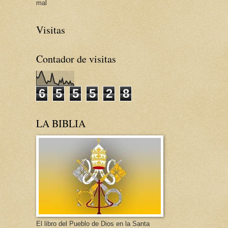
mal
Visitas
Contador de visitas
6
5
5
5
2
8
LA BIBLIA
El libro del Pueblo de Dios en la Santa