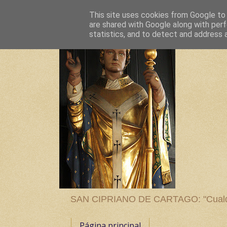
This site uses cookies from Google to d
are shared with Google along with perf
statistics, and to detect and address 
SAN CIPRIANO DE CARTAGO: "Cualquier
Página principal