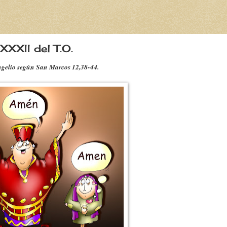
XXXII del T.O.
gelio según San Marcos 12,38-44.