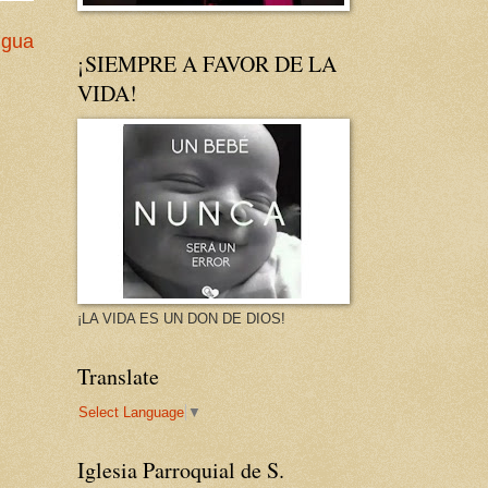
igua
¡SIEMPRE A FAVOR DE LA
VIDA!
¡LA VIDA ES UN DON DE DIOS!
Translate
Select Language
▼
Iglesia Parroquial de S.