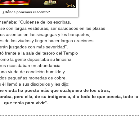
¿Dónde ponemos el acento?
enseñaba: "Cuídense de los escribas,
se con largas vestiduras, ser saludados en las plazas
ros asientos en las sinagogas y los banquetes;
s de las viudas y fingen hacer largas oraciones.
erán juzgados con más severidad".
ó frente a la sala del tesoro del Templo
cómo la gente depositaba su limosna.
os ricos daban en abundancia.
una viuda de condición humilde y
 dos pequeñas monedas de cobre.
él llamó a sus discípulos y les dijo:
e viuda ha puesto más que cualquiera de los otros,
aba, pero ella, de su indigencia, dio todo lo que poseía, todo lo
que tenía para vivir".