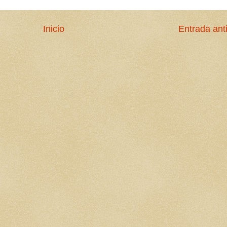
Inicio
Entrada ant