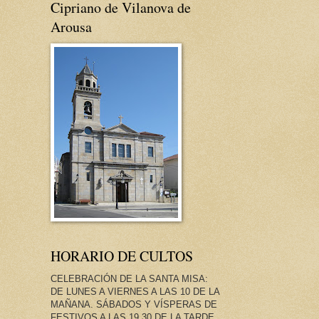
Cipriano de Vilanova de
Arousa
HORARIO DE CULTOS
CELEBRACIÓN DE LA SANTA MISA:
DE LUNES A VIERNES A LAS 10 DE LA
MAÑANA. SÁBADOS Y VÍSPERAS DE
FESTIVOS A LAS 19.30 DE LA TARDE.