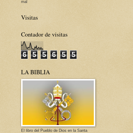
mal
Visitas
Contador de visitas
6
5
5
6
5
5
LA BIBLIA
El libro del Pueblo de Dios en la Santa