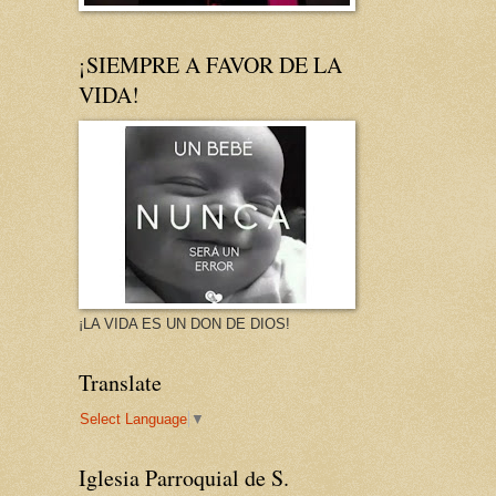
¡SIEMPRE A FAVOR DE LA
VIDA!
¡LA VIDA ES UN DON DE DIOS!
Translate
Select Language
▼
Iglesia Parroquial de S.