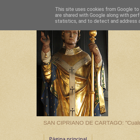
This site uses cookies from Google to d
are shared with Google along with perf
statistics, and to detect and address 
SAN CIPRIANO DE CARTAGO: "Cualquier
Página principal