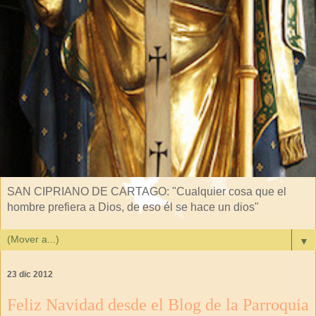
SAN CIPRIANO DE CARTAGO: "Cualquier cosa que el
hombre prefiera a Dios, de eso él se hace un dios"
▼
23 dic 2012
Feliz Navidad desde el Blog de la Parroquia