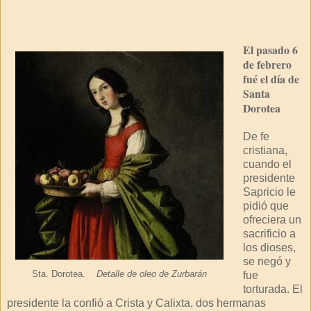
El pasado 6
de febrero
fué el día de
Santa
Dorotea
De fe
cristiana,
cuando el
presidente
Sapricio le
pidió que
ofreciera un
sacrificio a
los dioses,
se negó y
Sta. Dorotea.
Detalle de oleo de Zurbarán
fue
torturada. El
presidente la confió a Crista y Calixta, dos hermanas