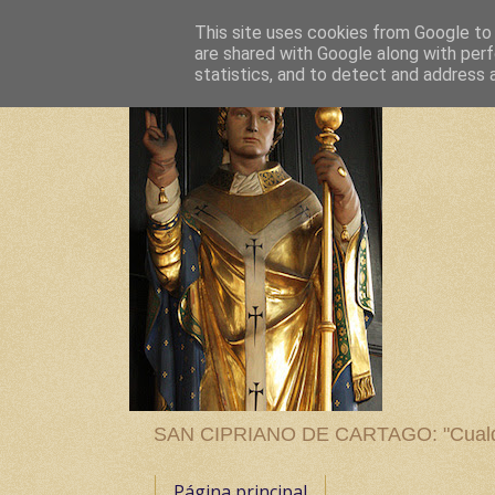
This site uses cookies from Google to d
are shared with Google along with perf
statistics, and to detect and address 
SAN CIPRIANO DE CARTAGO: "Cualquier
Página principal