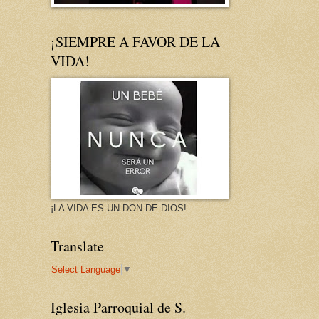
¡SIEMPRE A FAVOR DE LA
VIDA!
¡LA VIDA ES UN DON DE DIOS!
Translate
Select Language
▼
Iglesia Parroquial de S.