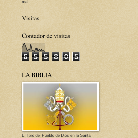
mal
Visitas
Contador de visitas
6
5
5
8
0
5
LA BIBLIA
El libro del Pueblo de Dios en la Santa