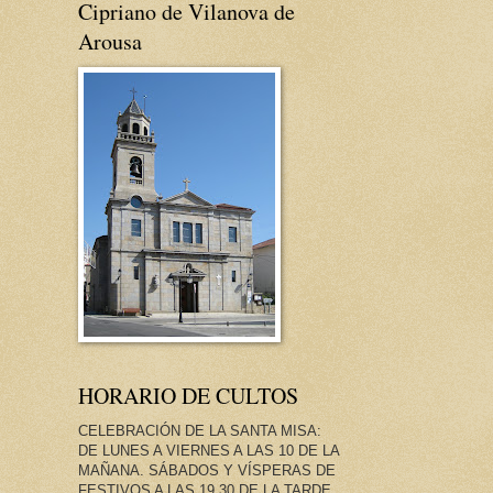
Cipriano de Vilanova de
Arousa
HORARIO DE CULTOS
CELEBRACIÓN DE LA SANTA MISA:
DE LUNES A VIERNES A LAS 10 DE LA
MAÑANA. SÁBADOS Y VÍSPERAS DE
FESTIVOS A LAS 19.30 DE LA TARDE.