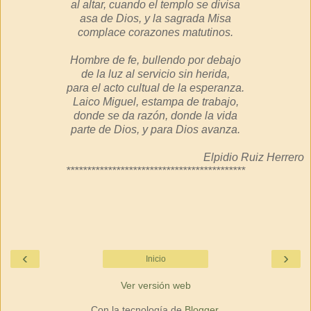
al altar, cuando el templo se divisa
asa de Dios, y la sagrada Misa
complace corazones matutinos.
Hombre de fe, bullendo por debajo
de la luz al servicio sin herida,
para el acto cultual de la esperanza.
Laico Miguel, estampa de trabajo,
donde se da razón, donde la vida
parte de Dios, y para Dios avanza.
Elpidio Ruiz Herrero
*******************************************
‹
›
Inicio
Ver versión web
Con la tecnología de
Blogger
.