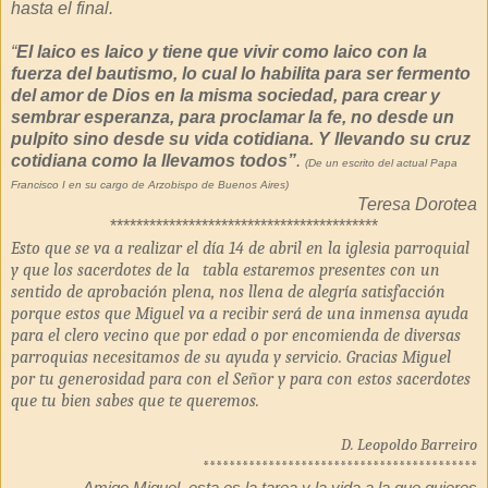
hasta el final.
“
El laico es laico y tiene que vivir como laico con la
fuerza del bautismo, lo cual lo habilita para ser fermento
del amor de Dios en la misma sociedad, para crear y
sembrar esperanza, para proclamar la fe, no desde un
pulpito sino desde su vida cotidiana. Y llevando su cruz
cotidiana como la llevamos todos”
.
(De un escrito del actual Papa
Francisco I en su cargo de Arzobispo de Buenos Aires)
Teresa Dorotea
*****************************************
Esto que se va a realizar el día 14 de abril en la iglesia parroquial
y que los sacerdotes de la
tabla estaremos presentes con un
sentido de aprobación plena, nos llena de alegría satisfacción
porque estos que Miguel va a recibir será de una inmensa ayuda
para el clero vecino que por edad o por encomienda de diversas
parroquias necesitamos de su ayuda y servicio. Gracias Miguel
por tu generosidad para con el Señor y para con estos sacerdotes
que tu bien sabes que te queremos.
D. Leopoldo Barreiro
******************************************