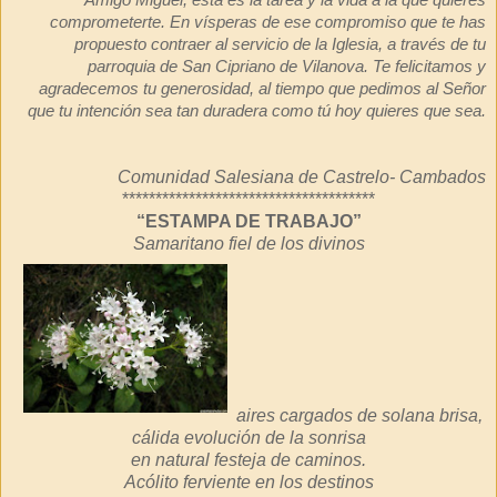
Amigo Miguel, esta es la tarea y la vida a la que quieres
comprometerte. En vísperas de ese compromiso que te has
propuesto contraer al servicio de la Iglesia, a través de tu
parroquia de San Cipriano de Vilanova. Te felicitamos y
agradecemos tu generosidad, al tiempo que pedimos al Señor
que tu intención sea tan duradera como tú hoy quieres que sea.
Comunidad Salesiana de Castrelo- Cambados
**************************************
“ESTAMPA DE TRABAJO”
Samaritano fiel de los divinos
aires cargados de solana brisa,
cálida evolución de la sonrisa
en natural festeja de caminos.
Acólito ferviente en los destinos