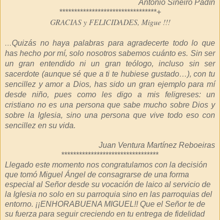
Antonio Sineiro Padín
*********************************+
GRACIAS y FELICIDADES, Migue !!!
…
Quizás no haya palabras para agradecerte todo lo que
has hecho por mí, solo nosotros sabemos cuánto es. Sin ser
un gran entendido ni un gran teólogo, incluso sin ser
sacerdote (aunque sé que a ti te hubiese gustado…), con tu
sencillez y amor a Dios, has sido un gran ejemplo para mí
desde niño, pues como les digo a mis feligreses: un
cristiano no es una persona que sabe mucho sobre Dios y
sobre la Iglesia, sino una persona que vive todo eso con
sencillez en su vida.
Juan Ventura Martínez Reboeiras
*********************************
Llegado este momento nos congratulamos con la decisión
que tomó Miguel Ángel de consagrarse de una forma
especial al Señor desde su vocación de laico al servicio de
la Iglesia no solo en su parroquia sino en las parroquias del
entorno. ¡¡ENHORABUENA MIGUEL!! Que el Señor te de
su fuerza para seguir creciendo en tu entrega de fidelidad