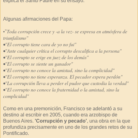
explica el Santo Padre en su ensayo.
Algunas afirmaciones del Papa:
Toda corrupción crece y -a la vez- se expresa en atmósfera de
•"
triunfalismo"
•"El corrupto tiene cara de yo no fui"
•"Ante cualquier crítica el corrupto descalifica a la persona"
•"El corrupto se erige en juez de los demás"
•"El corrupto se siente un ganador"
•"El corrupto no conoce la amistad, sino la complicidad"
•"El corrupto no tiene esperanza. El pecador espera perdón"
•"La corrupción lleva a perder el pudor que custodia la verdad"
•"El corrupto no conoce la fraternidad o la amistad, sino la
complicidad"
Como en una premonición, Francisco se adelantó a su
destino al escribir en 2005, cuando era arzobispo de
Buenos Aires.
'Corrupción y pecado'
, una obra en la que
profundiza precisamente en uno de los grandes retos de su
Pontificado.