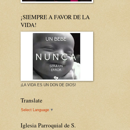
¡SIEMPRE A FAVOR DE LA
VIDA!
¡LA VIDA ES UN DON DE DIOS!
Translate
Select Language
▼
Iglesia Parroquial de S.