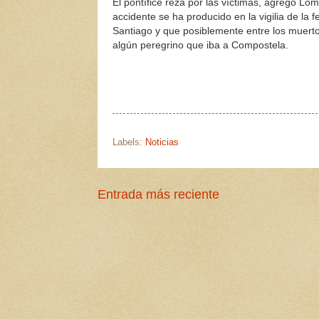
El pontífice reza por las víctimas, agregó Lo
accidente se ha producido en la vigilia de la f
Santiago y que posiblemente entre los muert
algún peregrino que iba a Compostela.
Labels:
Noticias
Entrada más reciente