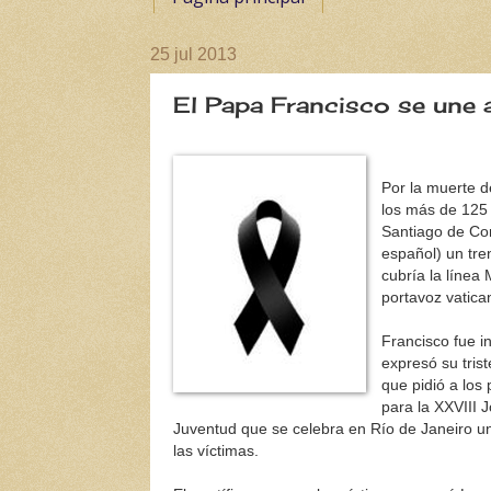
25 jul 2013
El Papa Francisco se une a
Por la muerte 
los más de 125 
Santiago de Co
español) un tre
cubría la línea 
portavoz vatica
Francisco fue i
expresó su tris
que pidió a los 
para la XXVIII 
Juventud que se celebra en Río de Janeiro un
las víctimas.