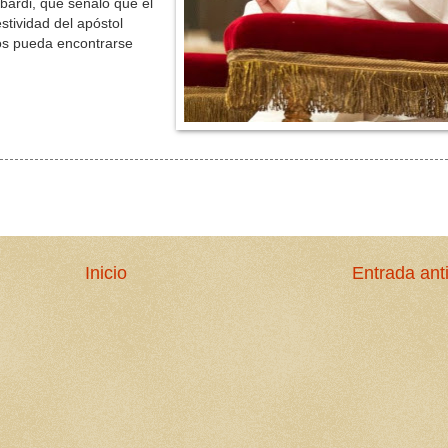
mbardi, que señaló que el
estividad del apóstol
os pueda encontrarse
Inicio
Entrada ant