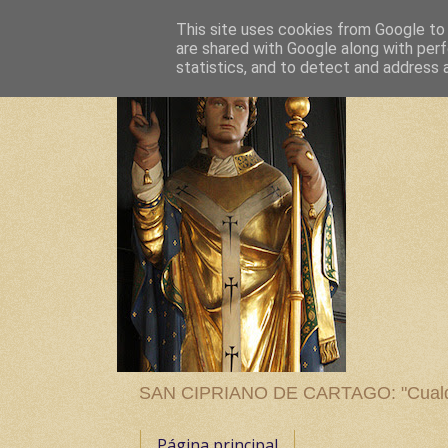
This site uses cookies from Google to d
are shared with Google along with perf
statistics, and to detect and address 
SAN CIPRIANO DE CARTAGO: "Cualquier
Página principal