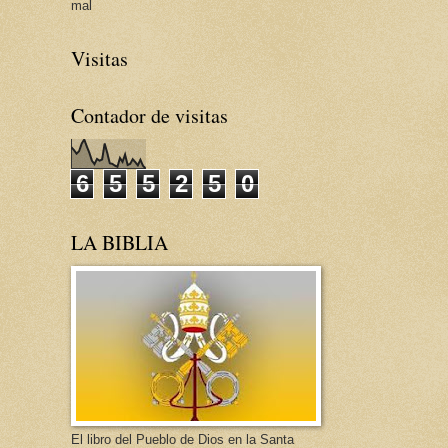
mal
Visitas
Contador de visitas
6
5
5
2
5
0
LA BIBLIA
El libro del Pueblo de Dios en la Santa