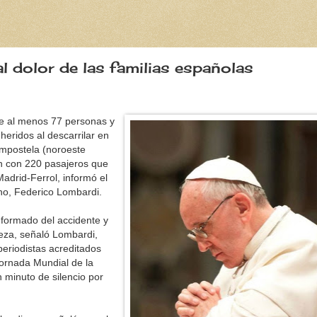
l dolor de las familias españolas
de al menos 77 personas y
heridos al descarrilar en
mpostela (noroeste
n con 220 pasajeros que
Madrid-Ferrol, informó el
no, Federico Lombardi.
nformado del accidente y
teza, señaló Lombardi,
periodistas acreditados
Jornada Mundial de la
 minuto de silencio por