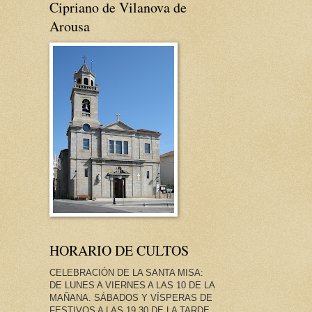
Cipriano de Vilanova de
Arousa
HORARIO DE CULTOS
CELEBRACIÓN DE LA SANTA MISA:
DE LUNES A VIERNES A LAS 10 DE LA
MAÑANA. SÁBADOS Y VÍSPERAS DE
FESTIVOS A LAS 19.30 DE LA TARDE.