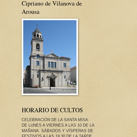
Cipriano de Vilanova de
Arousa
HORARIO DE CULTOS
CELEBRACIÓN DE LA SANTA MISA:
DE LUNES A VIERNES A LAS 10 DE LA
MAÑANA. SÁBADOS Y VÍSPERAS DE
FESTIVOS A LAS 19.30 DE LA TARDE.