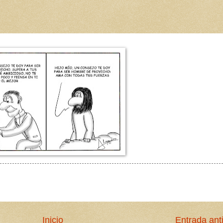
Inicio
Entrada ant