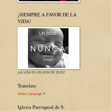
¡SIEMPRE A FAVOR DE LA
VIDA!
¡LA VIDA ES UN DON DE DIOS!
Translate
Select Language
▼
Iglesia Parroquial de S.