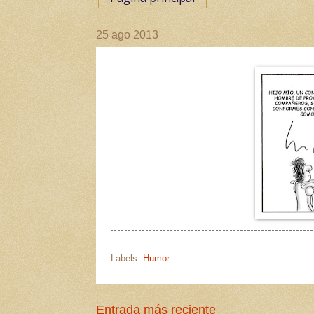
25 ago 2013
Labels:
Humor
Entrada más reciente