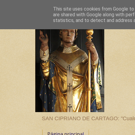
This site uses cookies from Google to d
are shared with Google along with perf
statistics, and to detect and address 
SAN CIPRIANO DE CARTAGO: "Cualquier
Página principal